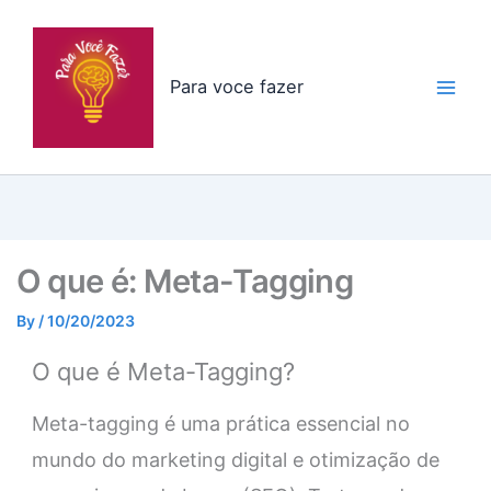
Skip
to
content
Para voce fazer
O que é: Meta-Tagging
By
/
10/20/2023
O que é Meta-Tagging?
Meta-tagging é uma prática essencial no
mundo do marketing digital e otimização de