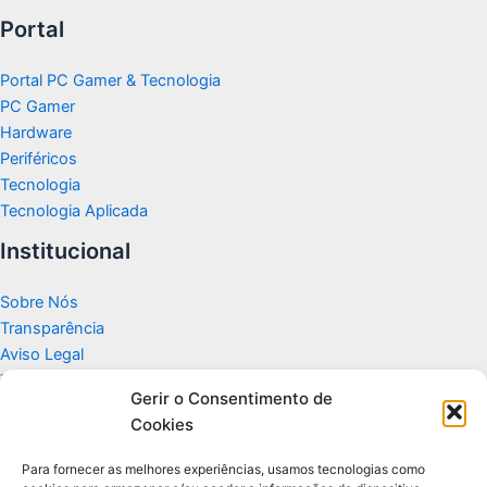
Portal
Portal PC Gamer & Tecnologia
PC Gamer
Hardware
Periféricos
Tecnologia
Tecnologia Aplicada
Institucional
Sobre Nós
Transparência
Aviso Legal
Termos de Uso
Gerir o Consentimento de
Politicas de Privacidade e Cookies
Cookies
Fale Conosco
Apoio
Para fornecer as melhores experiências, usamos tecnologias como