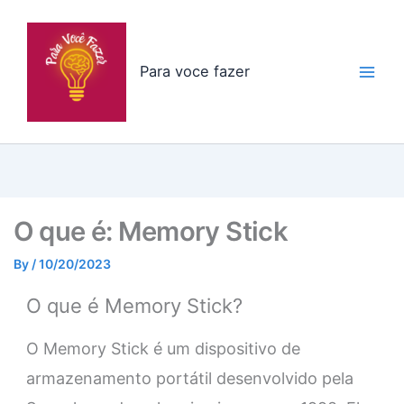
Skip
to
content
Para voce fazer
O que é: Memory Stick
By
/
10/20/2023
O que é Memory Stick?
O Memory Stick é um dispositivo de
armazenamento portátil desenvolvido pela