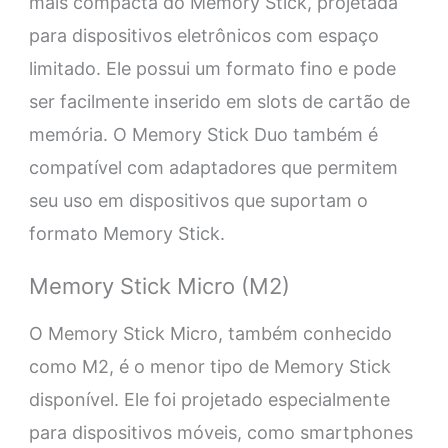
mais compacta do Memory Stick, projetada
para dispositivos eletrônicos com espaço
limitado. Ele possui um formato fino e pode
ser facilmente inserido em slots de cartão de
memória. O Memory Stick Duo também é
compatível com adaptadores que permitem
seu uso em dispositivos que suportam o
formato Memory Stick.
Memory Stick Micro (M2)
O Memory Stick Micro, também conhecido
como M2, é o menor tipo de Memory Stick
disponível. Ele foi projetado especialmente
para dispositivos móveis, como smartphones