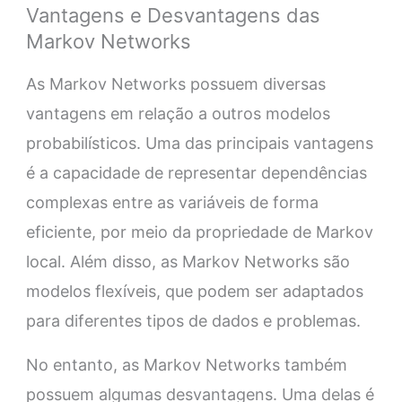
Vantagens e Desvantagens das
Markov Networks
As Markov Networks possuem diversas
vantagens em relação a outros modelos
probabilísticos. Uma das principais vantagens
é a capacidade de representar dependências
complexas entre as variáveis de forma
eficiente, por meio da propriedade de Markov
local. Além disso, as Markov Networks são
modelos flexíveis, que podem ser adaptados
para diferentes tipos de dados e problemas.
No entanto, as Markov Networks também
possuem algumas desvantagens. Uma delas é