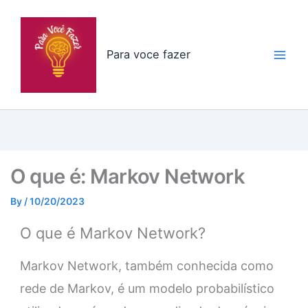
Skip
to
content
Para voce fazer
O que é: Markov Network
By
/
10/20/2023
O que é Markov Network?
Markov Network, também conhecida como
rede de Markov, é um modelo probabilístico