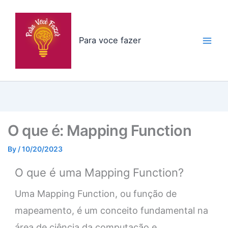
Skip
to
content
Para voce fazer
O que é: Mapping Function
By
/
10/20/2023
O que é uma Mapping Function?
Uma Mapping Function, ou função de
mapeamento, é um conceito fundamental na
área de ciência da computação e