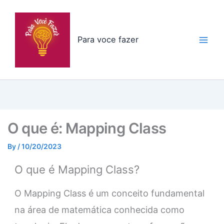
Skip
to
content
Para voce fazer
O que é: Mapping Class
By
/
10/20/2023
O que é Mapping Class?
O Mapping Class é um conceito fundamental
na área de matemática conhecida como