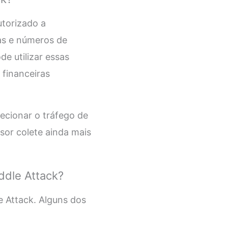
utorizado a
as e números de
de utilizar essas
 financeiras
ecionar o tráfego de
asor colete ainda mais
ddle Attack?
e Attack. Alguns dos