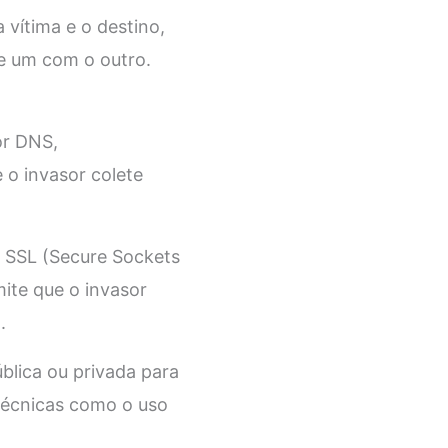
 vítima e o destino,
e um com o outro.
or DNS,
 o invasor colete
 SSL (Secure Sockets
ite que o invasor
.
lica ou privada para
 técnicas como o uso