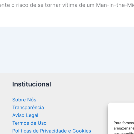
mente o risco de se tornar vítima de um Man-in-the-Mi
Institucional
Sobre Nós
Transparência
Aviso Legal
Termos de Uso
Para fornec
armazenar e
Politicas de Privacidade e Cookies
nos permiti