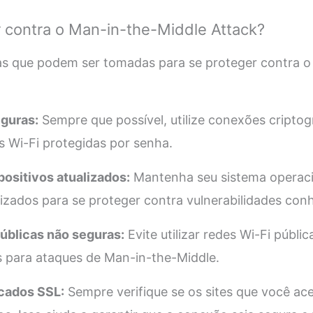
 contra o Man-in-the-Middle Attack?
as que podem ser tomadas para se proteger contra o
eguras:
Sempre que possível, utilize conexões cripto
 Wi-Fi protegidas por senha.
ositivos atualizados:
Mantenha seu sistema operacio
lizados para se proteger contra vulnerabilidades con
públicas não seguras:
Evite utilizar redes Wi-Fi públi
s para ataques de Man-in-the-Middle.
icados SSL:
Sempre verifique se os sites que você a