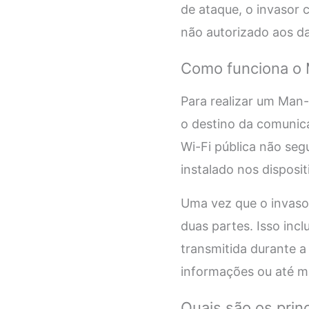
de ataque, o invasor
não autorizado aos d
Como funciona o 
Para realizar um Man-
o destino da comunica
Wi-Fi pública não se
instalado nos disposit
Uma vez que o invasor
duas partes. Isso inc
transmitida durante 
informações ou até me
Quais são os prin