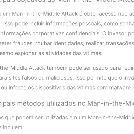
de um Man-in-the-Middle Attack é obter acesso não a
. Isso pode incluir informações pessoais, como senh
 informações corporativas confidenciais. O invasor po
ter fraudes, roubar identidades, realizar transações
esmo espionar as atividades das vítimas.
-the-Middle Attack também pode ser usado para redir
ara sites falsos ou maliciosos. Isso permite que o inv
ou infecte os dispositivos das vítimas com malware.
cipais métodos utilizados no Man-in-the-Mi
as que podem ser utilizadas em um Man-in-the-Middl
 incluem: