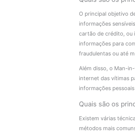
O principal objetivo 
informações sensíveis
cartão de crédito, ou
informações para come
fraudulentas ou até m
Além disso, o Man-in
internet das vítimas p
informações pessoais 
Quais são os prin
Existem várias técnic
métodos mais comuns