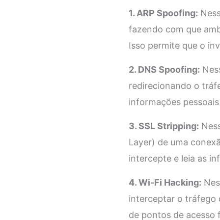
1. ARP Spoofing:
Nesse
fazendo com que amb
Isso permite que o inv
2. DNS Spoofing:
Ness
redirecionando o tráfe
informações pessoais 
3. SSL Stripping:
Ness
Layer) de uma conexã
intercepte e leia as 
4. Wi-Fi Hacking:
Ness
interceptar o tráfego
de pontos de acesso f