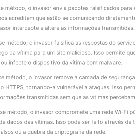
 método, o invasor envia pacotes falsificados para a
os acreditem que estão se comunicando diretament
asor intercepte e altere as informações transmitidas.
e método, o invasor falsifica as respostas do servid
go da vítima para um site malicioso. Isso permite que
ou infecte o dispositivo da vítima com malware.
e método, o invasor remove a camada de segurança
o HTTPS, tornando-a vulnerável a ataques. Isso perm
informações transmitidas sem que as vítimas percebam
e método, o invasor compromete uma rede Wi-Fi púb
 de dados das vítimas. Isso pode ser feito através de
alsos ou a quebra da criptografia da rede.