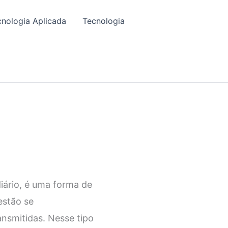
cnologia Aplicada
Tecnologia
ário, é uma forma de
estão se
nsmitidas. Nesse tipo