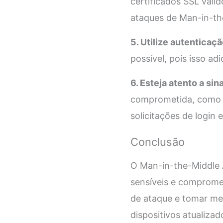
certificados SSL válid
ataques de Man-in-th
5. Utilize autenticaç
possível, pois isso a
6. Esteja atento a sina
comprometida, como m
solicitações de logi
Conclusão
O Man-in-the-Middle 
sensíveis e comprome
de ataque e tomar med
dispositivos atualizad