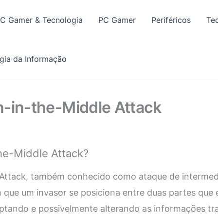
PC Gamer & Tecnologia
PC Gamer
Periféricos
Te
gia da Informação
n-in-the-Middle Attack
he-Middle Attack?
Attack, também conhecido como ataque de intermedi
 que um invasor se posiciona entre duas partes que 
ptando e possivelmente alterando as informações tra