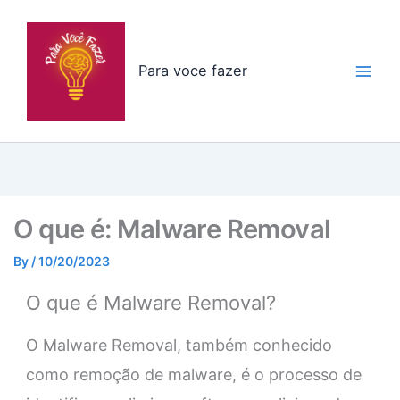
Skip
to
content
Para voce fazer
O que é: Malware Removal
By
/
10/20/2023
O que é Malware Removal?
O Malware Removal, também conhecido
como remoção de malware, é o processo de