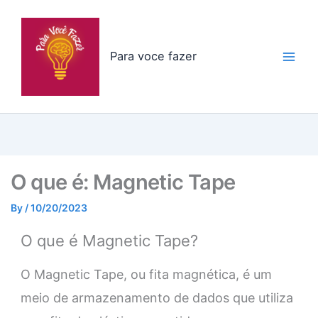
Skip
to
content
Para voce fazer
O que é: Magnetic Tape
By
/
10/20/2023
O que é Magnetic Tape?
O Magnetic Tape, ou fita magnética, é um
meio de armazenamento de dados que utiliza