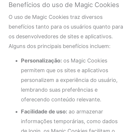
Benefícios do uso de Magic Cookies
O uso de Magic Cookies traz diversos
benefícios tanto para os usuários quanto para
os desenvolvedores de sites e aplicativos.
Alguns dos principais benefícios incluem:
Personalização:
os Magic Cookies
permitem que os sites e aplicativos
personalizem a experiência do usuário,
lembrando suas preferências e
oferecendo conteúdo relevante.
Facilidade de uso:
ao armazenar
informações temporárias, como dados
de login, os Magic Cookies facilitam o