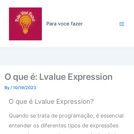
Skip
to
content
Para voce fazer
O que é: Lvalue Expression
By
/
10/19/2023
O que é Lvalue Expression?
Quando se trata de programação, é essencial
entender os diferentes tipos de expressões