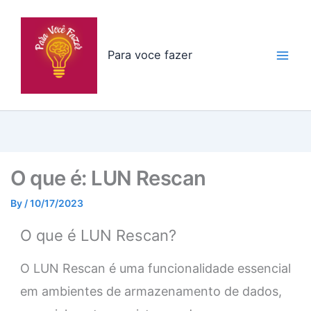
Skip
to
content
Para voce fazer
O que é: LUN Rescan
By
/
10/17/2023
O que é LUN Rescan?
O LUN Rescan é uma funcionalidade essencial
em ambientes de armazenamento de dados,