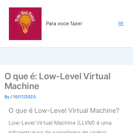
Skip
to
content
Para voce fazer
O que é: Low-Level Virtual
Machine
By
/
10/17/2023
O que é Low-Level Virtual Machine?
Low-Level Virtual Machine (LLVM) é uma
infraestrutura de compilador de código