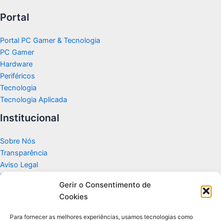
Portal
Portal PC Gamer & Tecnologia
PC Gamer
Hardware
Periféricos
Tecnologia
Tecnologia Aplicada
Institucional
Sobre Nós
Transparência
Aviso Legal
Termos de Uso
Gerir o Consentimento de
Politicas de Privacidade e Cookies
Cookies
Fale Conosco
Apoio
Para fornecer as melhores experiências, usamos tecnologias como