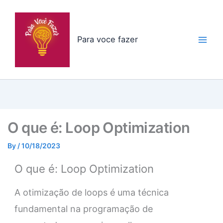
Skip
to
content
Para voce fazer
O que é: Loop Optimization
By
/
10/18/2023
O que é: Loop Optimization
A otimização de loops é uma técnica
fundamental na programação de