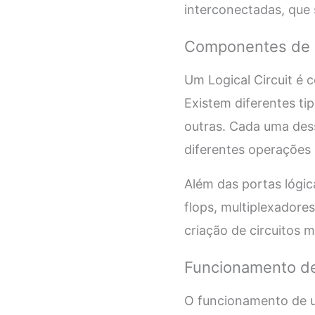
interconectadas, que 
Componentes de u
Um Logical Circuit é 
Existem diferentes ti
outras. Cada uma dess
diferentes operações 
Além das portas lógic
flops, multiplexadore
criação de circuitos 
Funcionamento de 
O funcionamento de um