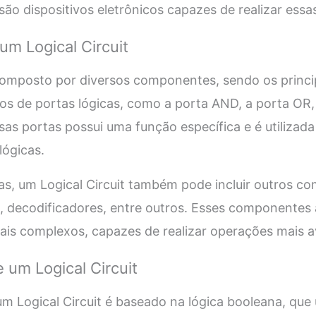
são dispositivos eletrônicos capazes de realizar ess
m Logical Circuit
composto por diversos componentes, sendo os princip
pos de portas lógicas, como a porta AND, a porta OR,
as portas possui uma função específica e é utilizada 
lógicas.
as, um Logical Circuit também pode incluir outros c
s, decodificadores, entre outros. Esses componentes 
mais complexos, capazes de realizar operações mais 
um Logical Circuit
 Logical Circuit é baseado na lógica booleana, que u