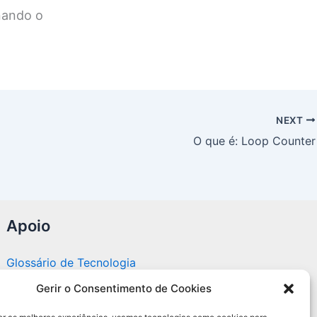
onando o
NEXT
O que é: Loop Counter
Apoio
Glossário de Tecnologia
Gerir o Consentimento de Cookies
Portal editorial independente sobre tecnologia,
PC Gamer e guias práticos.