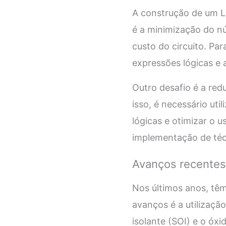
A construção de um Lo
é a minimização do nú
custo do circuito. Par
expressões lógicas e a
Outro desafio é a red
isso, é necessário ut
lógicas e otimizar o u
implementação de técn
Avanços recentes 
Nos últimos anos, têm
avanços é a utilizaçã
isolante (SOI) e o ó