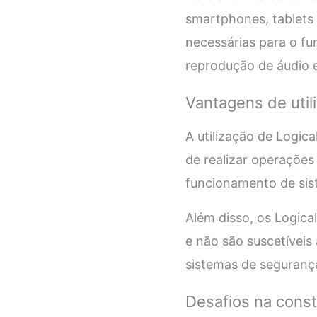
smartphones, tablets 
necessárias para o fu
reprodução de áudio 
Vantagens de utili
A utilização de Logic
de realizar operações
funcionamento de sis
Além disso, os Logical
e não são suscetíveis 
sistemas de segurança
Desafios na const