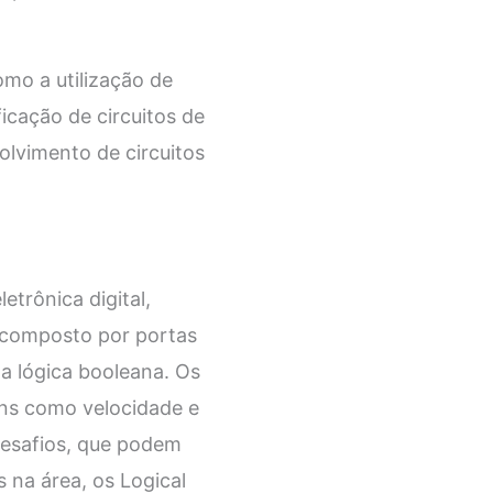
omo a utilização de
ficação de circuitos de
olvimento de circuitos
trônica digital,
 é composto por portas
a lógica booleana. Os
ns como velocidade e
desafios, que podem
na área, os Logical