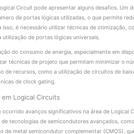
gical Circuit pode apresentar alguns desafios. Um do
mero de portas lógicas utilizadas, o que permite red
a isso, é necessário utilizar técnicas de otimização, 
 utilização de portas lógicas universais.
ução do consumo de energia, especialmente em dispo
ilizar técnicas de projeto que permitam minimizar o n
so de recursos, como a utilização de circuitos de baix
icas de clock gating.
em Logical Circuits
 ocorrido avanços significativos na área de Logical C
o de tecnologias de semicondutores avançados, como 
xido de metal semicondutor complementar (CMOS), qu