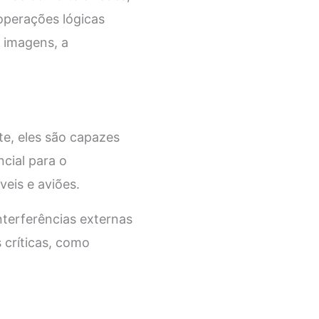
operações lógicas
 imagens, a
te, eles são capazes
cial para o
eis e aviões.
interferências externas
 críticas, como