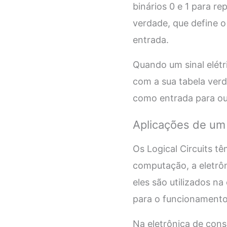
binários 0 e 1 para r
verdade, que define o
entrada.
Quando um sinal elétri
com a sua tabela verda
como entrada para out
Aplicações de um 
Os Logical Circuits 
computação, a eletrô
eles são utilizados 
para o funcionament
Na eletrônica de cons