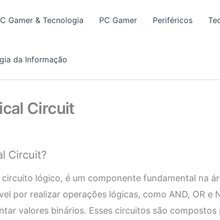
PC Gamer & Tecnologia
PC Gamer
Periféricos
Te
gia da Informação
cal Circuit
l Circuit?
u circuito lógico, é um componente fundamental na ár
ável por realizar operações lógicas, como AND, OR e N
ntar valores binários. Esses circuitos são compostos 