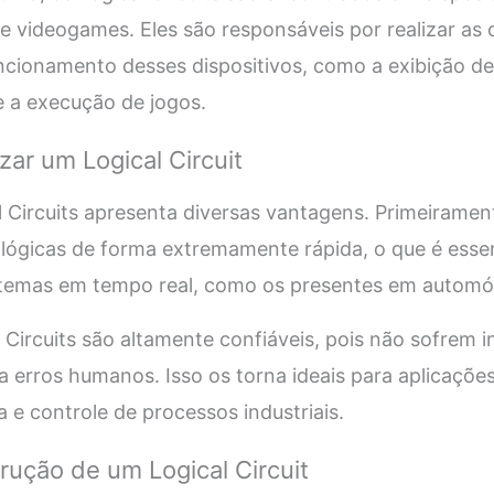
e videogames. Eles são responsáveis por realizar as 
ncionamento desses dispositivos, como a exibição de
e a execução de jogos.
zar um Logical Circuit
al Circuits apresenta diversas vantagens. Primeiramen
 lógicas de forma extremamente rápida, o que é essen
temas em tempo real, como os presentes em automóv
 Circuits são altamente confiáveis, pois não sofrem 
a erros humanos. Isso os torna ideais para aplicações
 e controle de processos industriais.
rução de um Logical Circuit