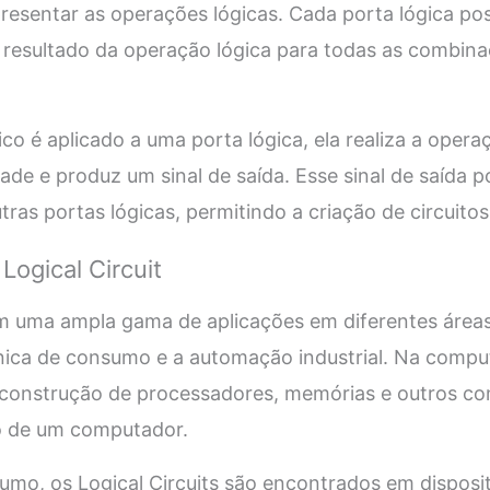
epresentar as operações lógicas. Cada porta lógica po
 resultado da operação lógica para todas as combina
co é aplicado a uma porta lógica, ela realiza a opera
de e produz um sinal de saída. Esse sinal de saída po
ras portas lógicas, permitindo a criação de circuito
Logical Circuit
têm uma ampla gama de aplicações em diferentes área
nica de consumo e a automação industrial. Na compu
na construção de processadores, memórias e outros c
o de um computador.
umo, os Logical Circuits são encontrados em disposi