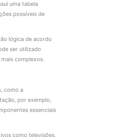
ssui uma tabela
ções possíveis de
ção lógica de acordo
de ser utilizado
s mais complexos.
s, como a
tação, por exemplo,
omponentes essenciais
tivos como televisões,