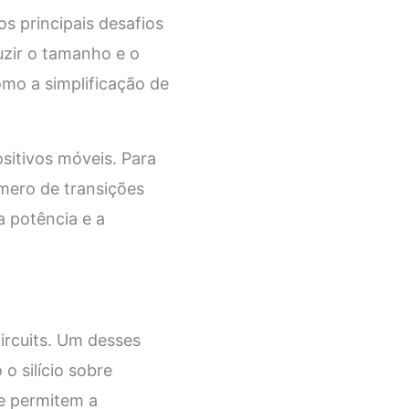
s principais desafios
uzir o tamanho e o
como a simplificação de
sitivos móveis. Para
úmero de transições
a potência e a
ircuits. Um desses
o silício sobre
e permitem a