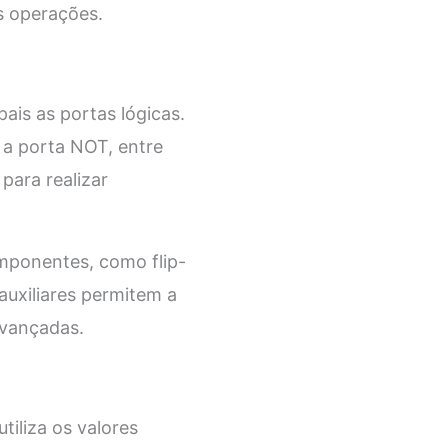
as operações.
ais as portas lógicas.
 a porta NOT, entre
para realizar
omponentes, como flip-
auxiliares permitem a
avançadas.
tiliza os valores