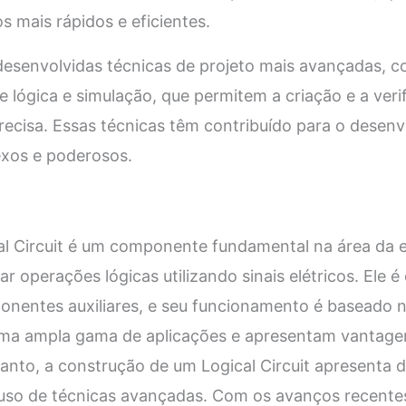
s mais rápidos e eficientes.
desenvolvidas técnicas de projeto mais avançadas, c
 lógica e simulação, que permitem a criação e a veri
recisa. Essas técnicas têm contribuído para o desenv
xos e poderosos.
 Circuit é um componente fundamental na área da ele
ar operações lógicas utilizando sinais elétricos. Ele
onentes auxiliares, e seu funcionamento é baseado n
 uma ampla gama de aplicações e apresentam vantage
tanto, a construção de um Logical Circuit apresenta 
uso de técnicas avançadas. Com os avanços recentes 