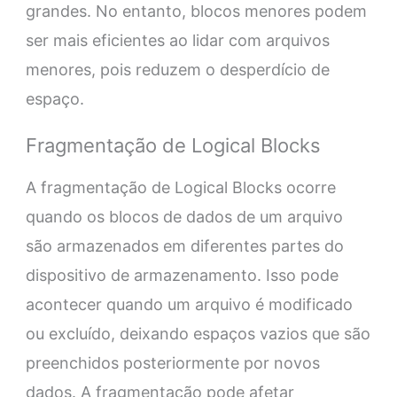
grandes. No entanto, blocos menores podem
ser mais eficientes ao lidar com arquivos
menores, pois reduzem o desperdício de
espaço.
Fragmentação de Logical Blocks
A fragmentação de Logical Blocks ocorre
quando os blocos de dados de um arquivo
são armazenados em diferentes partes do
dispositivo de armazenamento. Isso pode
acontecer quando um arquivo é modificado
ou excluído, deixando espaços vazios que são
preenchidos posteriormente por novos
dados. A fragmentação pode afetar