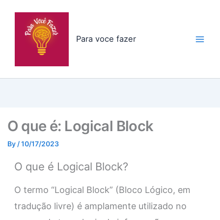
Skip
to
content
Para voce fazer
O que é: Logical Block
By
/
10/17/2023
O que é Logical Block?
O termo “Logical Block” (Bloco Lógico, em
tradução livre) é amplamente utilizado no