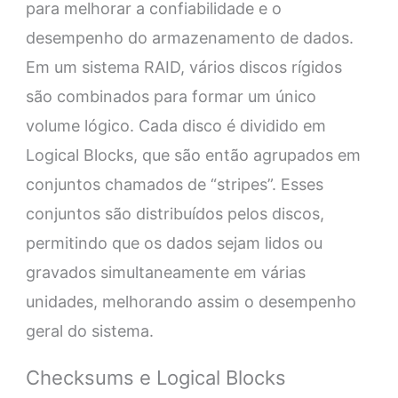
para melhorar a confiabilidade e o
desempenho do armazenamento de dados.
Em um sistema RAID, vários discos rígidos
são combinados para formar um único
volume lógico. Cada disco é dividido em
Logical Blocks, que são então agrupados em
conjuntos chamados de “stripes”. Esses
conjuntos são distribuídos pelos discos,
permitindo que os dados sejam lidos ou
gravados simultaneamente em várias
unidades, melhorando assim o desempenho
geral do sistema.
Checksums e Logical Blocks