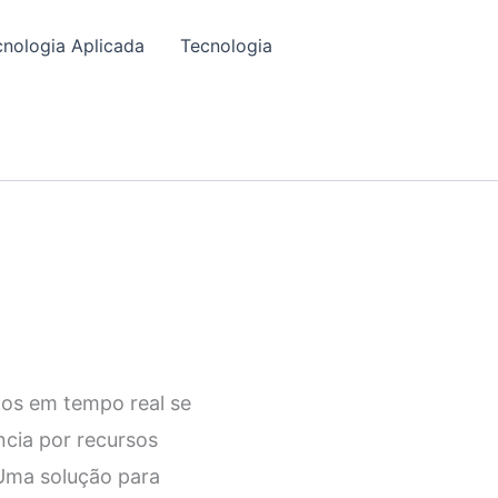
cnologia Aplicada
Tecnologia
os em tempo real se
ncia por recursos
Uma solução para