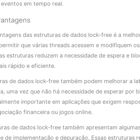
eventos em tempo real.
vantagens
antagens das estruturas de dados lock-free é a melh
 permitir que várias threads acessem e modifiquem o
as estruturas reduzem a necessidade de espera e blo
s rápido e eficiente.
uras de dados lock-free também podem melhorar a la
ma, uma vez que não há necessidade de esperar por b
ialmente importante em aplicações que exigem respo
ciação financeira ou jogos online.
turas de dados lock-free também apresentam algum
de de implementação e depuração. Essas estruturas 