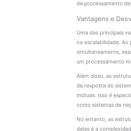
de processamento de 
Vantagens e Des
Uma das principais v
na escalabilidade. Ao
simultaneamente, ess
um processamento mai
Além disso, as estrut
de resposta do siste
mútuas. Isso é espec
como sistemas de nego
No entanto, as estru
delas é a complexida