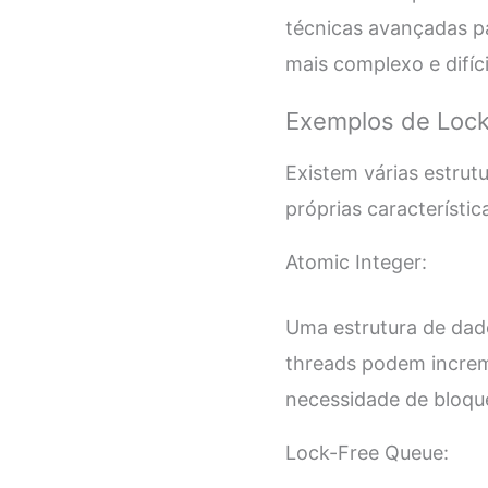
técnicas avançadas pa
mais complexo e difíci
Exemplos de Lock
Existem várias estrut
próprias característi
Atomic Integer:
Uma estrutura de dado
threads podem increm
necessidade de bloqu
Lock-Free Queue: