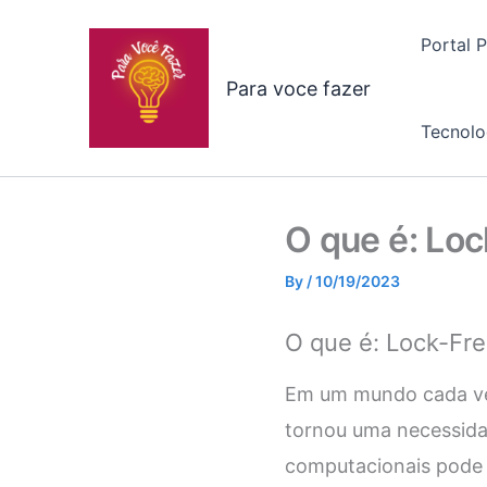
Skip
to
Portal 
content
Para voce fazer
Tecnolo
O que é: Loc
By
/
10/19/2023
O que é: Lock-Fre
Em um mundo cada vez
tornou uma necessidad
computacionais pode 