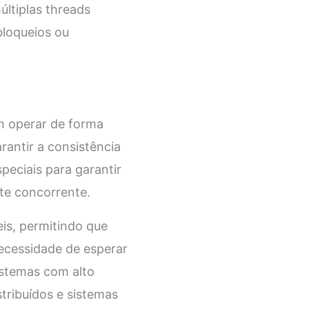
últiplas threads
loqueios ou
m operar de forma
antir a consistência
peciais para garantir
e concorrente.
eis, permitindo que
ecessidade de esperar
istemas com alto
tribuídos e sistemas