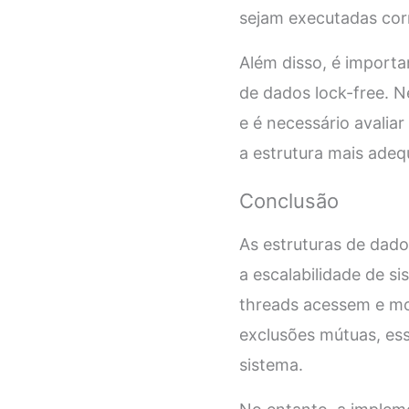
sejam executadas co
Além disso, é importa
de dados lock-free. N
e é necessário avaliar
a estrutura mais adeq
Conclusão
As estruturas de dad
a escalabilidade de s
threads acessem e mo
exclusões mútuas, ess
sistema.