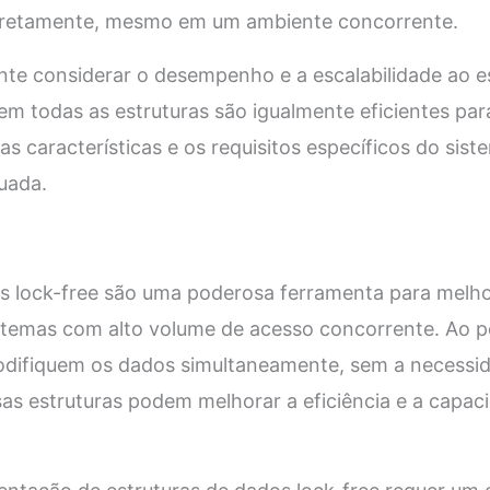
rretamente, mesmo em um ambiente concorrente.
nte considerar o desempenho e a escalabilidade ao e
em todas as estruturas são igualmente eficientes par
 as características e os requisitos específicos do sis
uada.
os lock-free são uma poderosa ferramenta para mel
istemas com alto volume de acesso concorrente. Ao pe
difiquem os dados simultaneamente, sem a necessid
as estruturas podem melhorar a eficiência e a capac