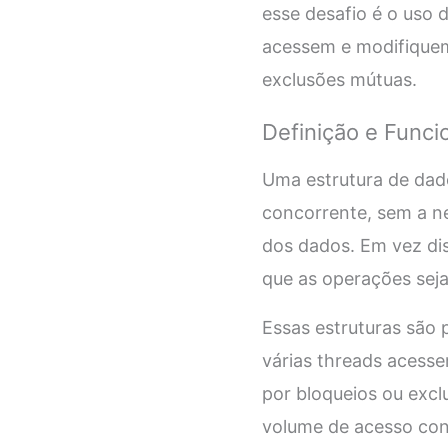
esse desafio é o uso 
acessem e modifiquem
exclusões mútuas.
Definição e Func
Uma estrutura de dad
concorrente, sem a ne
dos dados. Em vez diss
que as operações se
Essas estruturas são 
várias threads acess
por bloqueios ou exc
volume de acesso con