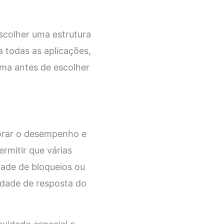
scolher uma estrutura
a todas as aplicações,
tema antes de escolher
horar o desempenho e
rmitir que várias
ade de bloqueios ou
idade de resposta do