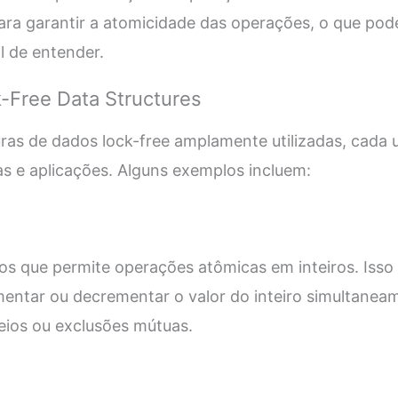
ra garantir a atomicidade das operações, o que pod
l de entender.
-Free Data Structures
uras de dados lock-free amplamente utilizadas, cada
cas e aplicações. Alguns exemplos incluem:
s que permite operações atômicas em inteiros. Isso s
entar ou decrementar o valor do inteiro simultanea
eios ou exclusões mútuas.