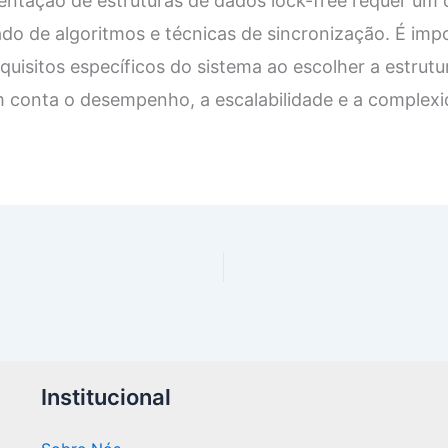
ntação de estruturas de dados lock-free requer um 
o de algoritmos e técnicas de sincronização. É impo
equisitos específicos do sistema ao escolher a estrut
 conta o desempenho, a escalabilidade e a complex
Institucional