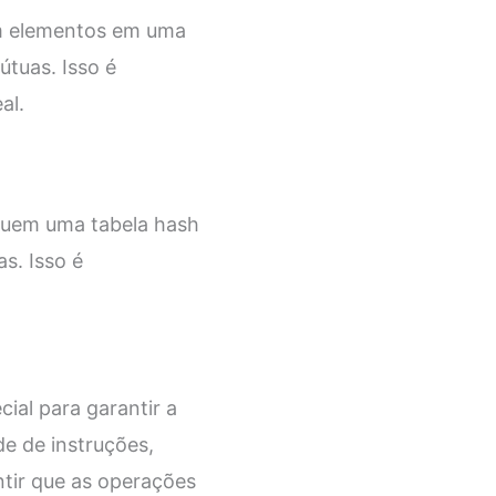
am elementos em uma
útuas. Isso é
al.
quem uma tabela hash
s. Isso é
ial para garantir a
de de instruções,
tir que as operações