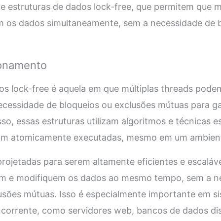
de estruturas de dados lock-free, que permitem que m
 os dados simultaneamente, sem a necessidade de b
ionamento
os lock-free é aquela em que múltiplas threads pode
cessidade de bloqueios ou exclusões mútuas para gar
o, essas estruturas utilizam algoritmos e técnicas es
jam atomicamente executadas, mesmo em um ambient
projetadas para serem altamente eficientes e escaláv
em e modifiquem os dados ao mesmo tempo, sem a n
lusões mútuas. Isso é especialmente importante em s
corrente, como servidores web, bancos de dados dis