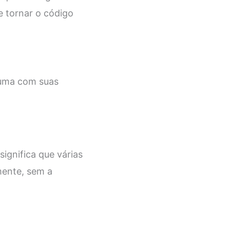
e tornar o código
 uma com suas
ignifica que várias
mente, sem a