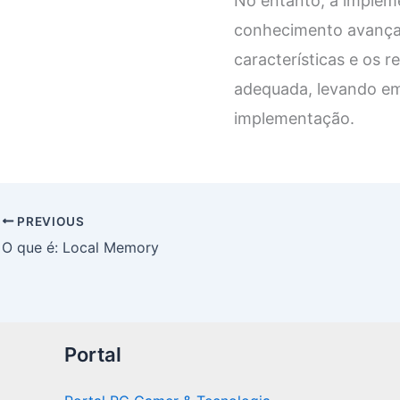
No entanto, a impleme
conhecimento avançad
características e os r
adequada, levando em
implementação.
PREVIOUS
O que é: Local Memory
Portal