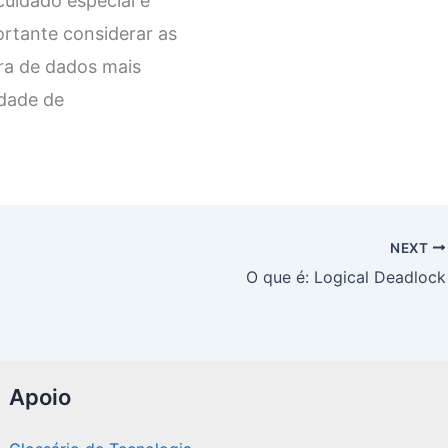
cuidado especial e
rtante considerar as
ura de dados mais
idade de
NEXT
O que é: Logical Deadlock
Apoio