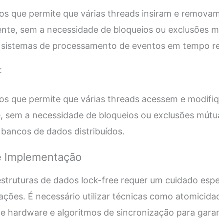
os que permite que várias threads insiram e remov
ente, sem a necessidade de bloqueios ou exclusões m
m sistemas de processamento de eventos em tempo re
:
os que permite que várias threads acessem e modifi
, sem a necessidade de bloqueios ou exclusões mútua
 bancos de dados distribuídos.
e Implementação
truturas de dados lock-free requer um cuidado espec
ções. É necessário utilizar técnicas como atomicida
e hardware e algoritmos de sincronização para garan