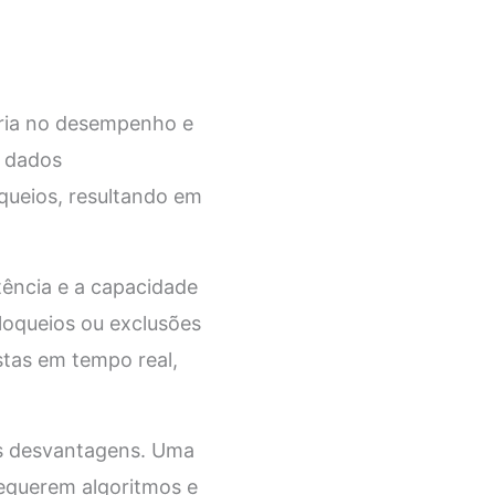
oria no desempenho e
s dados
queios, resultando em
tência e a capacidade
loqueios ou exclusões
stas em tempo real,
as desvantagens. Uma
requerem algoritmos e