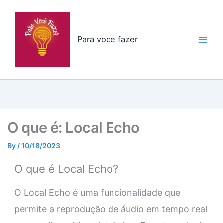
Skip
to
content
Para voce fazer
O que é: Local Echo
By
/
10/18/2023
O que é Local Echo?
O Local Echo é uma funcionalidade que
permite a reprodução de áudio em tempo real