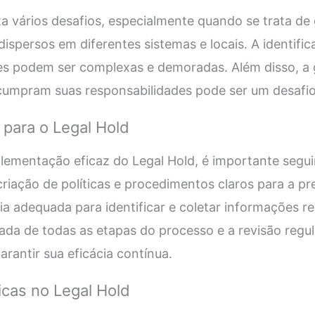
a vários desafios, especialmente quando se trata d
ispersos em diferentes sistemas e locais. A identific
es podem ser complexas e demoradas. Além disso, a 
cumpram suas responsabilidades pode ser um desafio 
 para o Legal Hold
lementação eficaz do Legal Hold, é importante segu
a criação de políticas e procedimentos claros para a pr
ia adequada para identificar e coletar informações re
 de todas as etapas do processo e a revisão regula
rantir sua eficácia contínua.
cas no Legal Hold