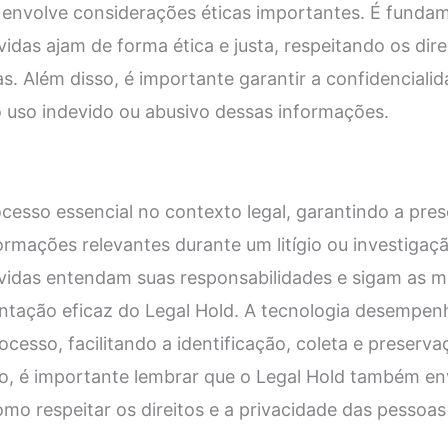
envolve considerações éticas importantes. É fundam
idas ajam de forma ética e justa, respeitando os dire
s. Além disso, é importante garantir a confidenciali
o uso indevido ou abusivo dessas informações.
cesso essencial no contexto legal, garantindo a pre
formações relevantes durante um litígio ou investigaç
vidas entendam suas responsabilidades e sigam as m
ntação eficaz do Legal Hold. A tecnologia desempen
cesso, facilitando a identificação, coleta e preserv
to, é importante lembrar que o Legal Hold também e
omo respeitar os direitos e a privacidade das pessoas