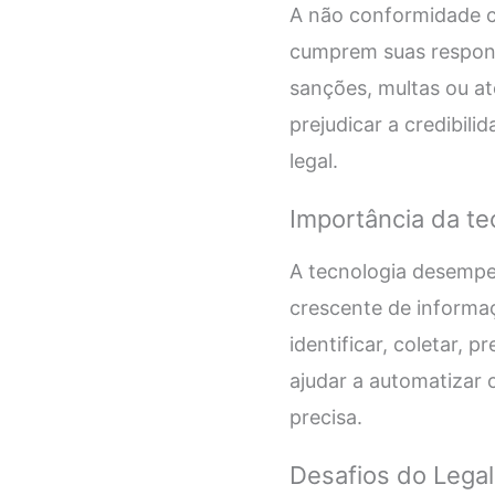
A não conformidade co
cumprem suas respons
sanções, multas ou a
prejudicar a credibil
legal.
Importância da te
A tecnologia desempe
crescente de informaç
identificar, coletar,
ajudar a automatizar 
precisa.
Desafios do Legal