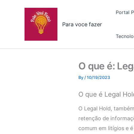
Skip
to
Portal 
content
Para voce fazer
Tecnolo
O que é: Leg
By
/
10/19/2023
O que é Legal Hol
O Legal Hold, também
retenção de informaçõ
comum em litígios e é 