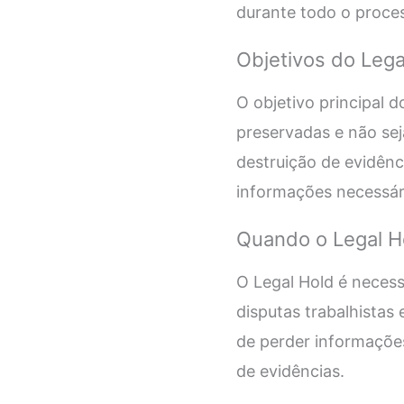
durante todo o proces
Objetivos do Lega
O objetivo principal 
preservadas e não sej
destruição de evidênc
informações necessári
Quando o Legal H
O Legal Hold é necessá
disputas trabalhistas 
de perder informações
de evidências.