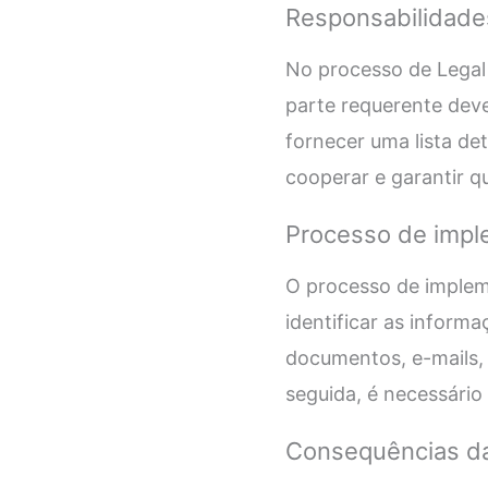
Responsabilidade
No processo de Legal 
parte requerente deve
fornecer uma lista de
cooperar e garantir 
Processo de impl
O processo de impleme
identificar as informa
documentos, e-mails, 
seguida, é necessário
Consequências da