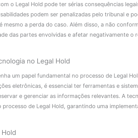
m o Legal Hold pode ter sérias consequências legai
abilidades podem ser penalizadas pelo tribunal e p
té mesmo a perda do caso. Além disso, a não confor
idade das partes envolvidas e afetar negativamente o
cnologia no Legal Hold
nha um papel fundamental no processo de Legal Ho
ões eletrônicas, é essencial ter ferramentas e sist
 preservar e gerenciar as informações relevantes. A t
o processo de Legal Hold, garantindo uma implementa
 Hold