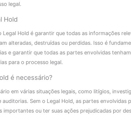
so legal.
l Hold
do Legal Hold é garantir que todas as informações rel
am alteradas, destruídas ou perdidas. Isso é fundamen
ias e garantir que todas as partes envolvidas tenha
as para o processo legal.
old é necessário?
rio em várias situações legais, como litígios, investi
e auditorias. Sem o Legal Hold, as partes envolvidas 
 importantes ou ter suas ações prejudicadas por des