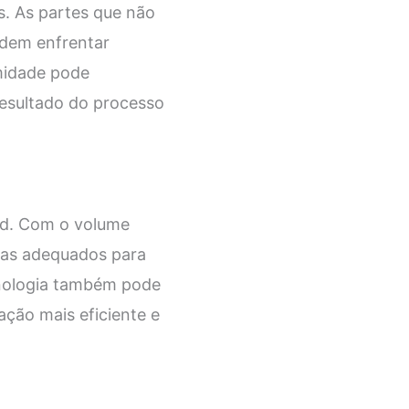
s. As partes que não
odem enfrentar
midade pode
 resultado do processo
ld. Com o volume
emas adequados para
ecnologia também pode
ção mais eficiente e