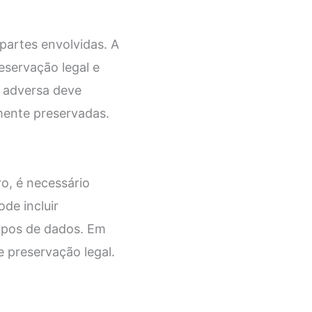
partes envolvidas. A
eservação legal e
e adversa deve
mente preservadas.
o, é necessário
de incluir
tipos de dados. Em
e preservação legal.