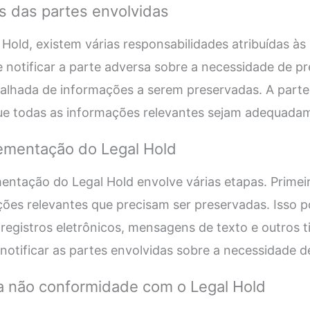
s das partes envolvidas
Hold, existem várias responsabilidades atribuídas às 
 notificar a parte adversa sobre a necessidade de pr
talhada de informações a serem preservadas. A part
que todas as informações relevantes sejam adequada
ementação do Legal Hold
ntação do Legal Hold envolve várias etapas. Primeir
ções relevantes que precisam ser preservadas. Isso po
registros eletrônicos, mensagens de texto e outros 
 notificar as partes envolvidas sobre a necessidade d
 não conformidade com o Legal Hold