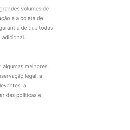
e grandes volumes de
ação e a coleta de
garantia de que todas
adicional.
ir algumas melhores
eservação legal, a
levantes, a
r das políticas e