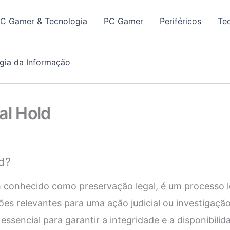
PC Gamer & Tecnologia
PC Gamer
Periféricos
Te
gia da Informação
al Hold
d?
 conhecido como preservação legal, é um processo l
es relevantes para uma ação judicial ou investigação
essencial para garantir a integridade e a disponibili