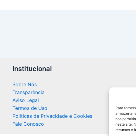
Institucional
Sobre Nós
Transparência
Aviso Legal
Termos de Uso
Para fornec
armazenar e
Politicas de Privacidade e Cookies
nos permiti
Fale Conosco
neste site. 
recursos e 