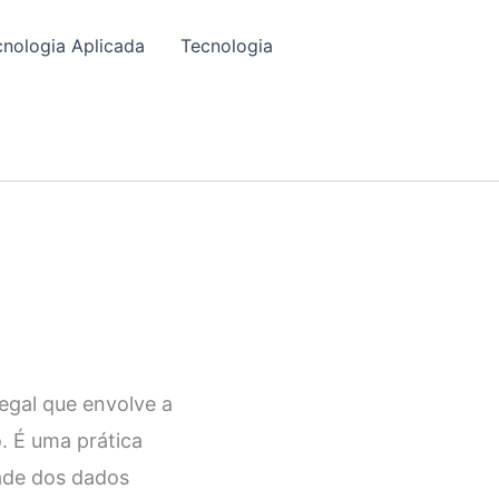
cnologia Aplicada
Tecnologia
egal que envolve a
. É uma prática
dade dos dados