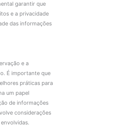
ental garantir que
itos e a privacidade
dade das informações
servação e a
ão. É importante que
elhores práticas para
ha um papel
ação de informações
nvolve considerações
 envolvidas.