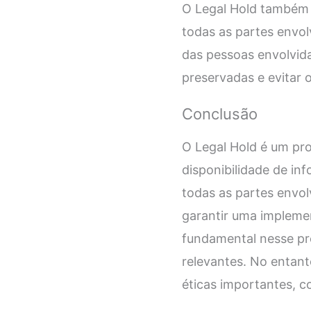
O Legal Hold também 
todas as partes envolv
das pessoas envolvida
preservadas e evitar 
Conclusão
O Legal Hold é um pro
disponibilidade de in
todas as partes envol
garantir uma impleme
fundamental nesse pro
relevantes. No entan
éticas importantes, c