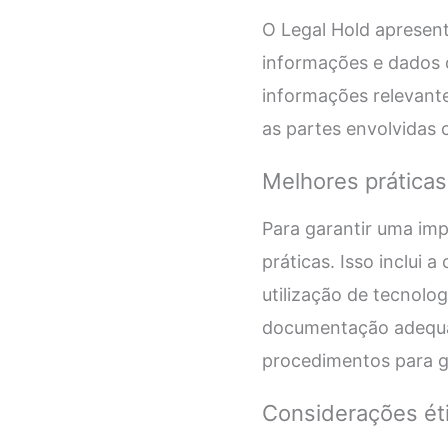
O Legal Hold apresent
informações e dados d
informações relevant
as partes envolvidas 
Melhores práticas
Para garantir uma imp
práticas. Isso inclui 
utilização de tecnolog
documentação adequada
procedimentos para ga
Considerações éti