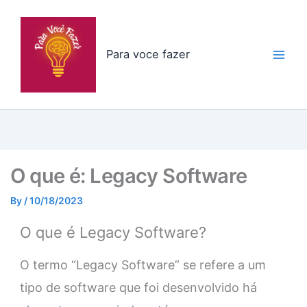
Skip
to
content
Para voce fazer
O que é: Legacy Software
By
/
10/18/2023
O que é Legacy Software?
O termo “Legacy Software” se refere a um
tipo de software que foi desenvolvido há