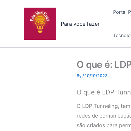
Skip
to
Portal 
content
Para voce fazer
Tecnolo
O que é: LD
By
/
10/19/2023
O que é LDP Tunn
O LDP Tunneling, tam
redes de comunicação 
são criados para perm