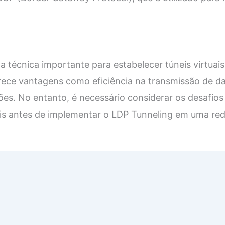
 técnica importante para estabelecer túneis virtuai
rece vantagens como eficiência na transmissão de d
es. No entanto, é necessário considerar os desafios 
eis antes de implementar o LDP Tunneling em uma red