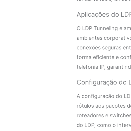
Aplicações do LD
O LDP Tunneling é am
ambientes corporativo
conexões seguras entr
forma eficiente e con
telefonia IP, garanti
Configuração do 
A configuração do LDP
rótulos aos pacotes d
roteadores e switches
do LDP, como o interv