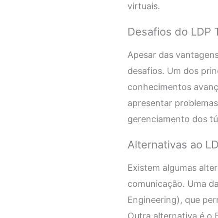
virtuais.
Desafios do LDP 
Apesar das vantagens
desafios. Um dos prin
conhecimentos avança
apresentar problemas 
gerenciamento dos tún
Alternativas ao L
Existem algumas alter
comunicação. Uma das 
Engineering), que per
Outra alternativa é o