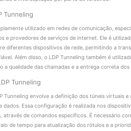
P Tunneling
plamente utilizado em redes de comunicação, espec
s e provedores de serviços de internet. Ele é utiliza
e diferentes dispositivos de rede, permitindo a tra
fiável. Além disso, o LDP Tunneling também é utiliza
ndo a qualidade das chamadas e a entrega correta dos
LDP Tunneling
 Tunneling envolve a definição dos túneis virtuais e 
e dados. Essa configuração é realizada nos dispositi
, através de comandos específicos. É necessário co
alo de tempo para atualização dos rótulos e a priori