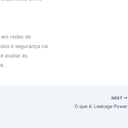
s em redes de
ados e segurança na
e avaliar as
e.
NEXT
O que é: Leakage Power