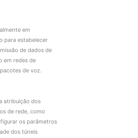
ialmente em
do para estabelecer
nsmissão de dados de
do em redes de
 pacotes de voz.
a atribuição dos
vos de rede, como
nfigurar os parâmetros
dade dos túneis