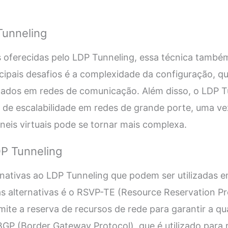
Tunneling
 oferecidas pelo LDP Tunneling, essa técnica també
cipais desafios é a complexidade da configuração, q
dos em redes de comunicação. Além disso, o LDP T
de escalabilidade em redes de grande porte, uma ve
eis virtuais pode se tornar mais complexa.
DP Tunneling
nativas ao LDP Tunneling que podem ser utilizadas 
alternativas é o RSVP-TE (Resource Reservation Pro
mite a reserva de recursos de rede para garantir a qu
 BGP (Border Gateway Protocol), que é utilizado para