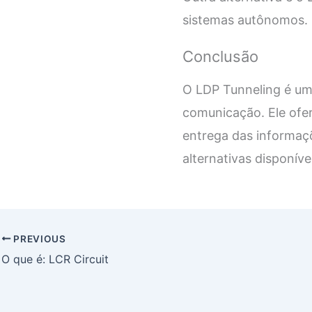
sistemas autônomos.
Conclusão
O LDP Tunneling é uma
comunicação. Ele ofe
entrega das informaçõ
alternativas disponív
PREVIOUS
O que é: LCR Circuit