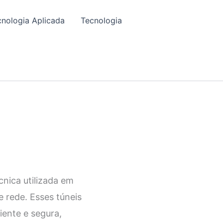
cnologia Aplicada
Tecnologia
nica utilizada em
e rede. Esses túneis
iente e segura,