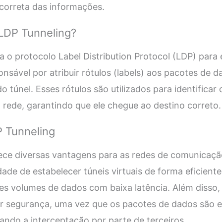
correta das informações.
LDP Tunneling?
a o protocolo Label Distribution Protocol (LDP) para 
onsável por atribuir rótulos (labels) aos pacotes de 
o túnel. Esses rótulos são utilizados para identifica
 rede, garantindo que ele chegue ao destino correto.
 Tunneling
ece diversas vantagens para as redes de comunicaçã
ade de estabelecer túneis virtuais de forma eficiente
es volumes de dados com baixa latência. Além disso,
 segurança, uma vez que os pacotes de dados são 
ultando a interceptação por parte de terceiros.