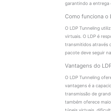
garantindo a entrega 
Como funciona o 
O LDP Tunneling utiliz
virtuais. O LDP é resp
transmitidos através d
pacote deve seguir na
Vantagens do LDP
O LDP Tunneling ofer
vantagens é a capacid
transmissão de grand
também oferece maior
túneis virtuais, dific