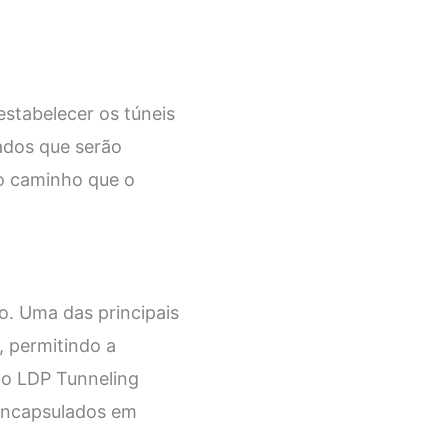
estabelecer os túneis
dados que serão
r o caminho que o
o. Uma das principais
, permitindo a
 o LDP Tunneling
encapsulados em