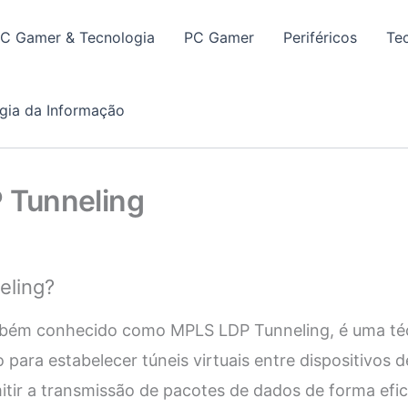
PC Gamer & Tecnologia
PC Gamer
Periféricos
Te
gia da Informação
P Tunneling
eling?
bém conhecido como MPLS LDP Tunneling, é uma téc
para estabelecer túneis virtuais entre dispositivos d
itir a transmissão de pacotes de dados de forma efic