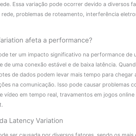
ede. Essa variação pode ocorrer devido a diversos f
rede, problemas de roteamento, interferência eletro
riation afeta a performance?
pode ter um impacto significativo na performance de
e de uma conexão estável e de baixa latência. Quand
acotes de dados podem levar mais tempo para chegar 
pções na comunicação. Isso pode causar problemas c
e vídeo em tempo real, travamentos em jogos online 
t.
 da Latency Variation
ode ser causada por diversos fatores, sendo os mais