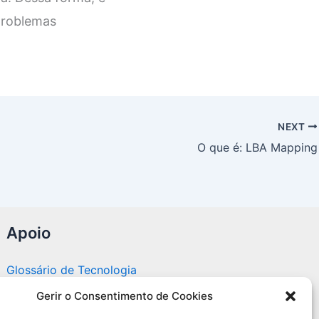
 problemas
NEXT
O que é: LBA Mapping
Apoio
Glossário de Tecnologia
Gerir o Consentimento de Cookies
Portal editorial independente sobre tecnologia,