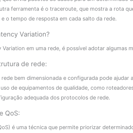
tra ferramenta é o traceroute, que mostra a rota qu
 e o tempo de resposta em cada salto da rede.
tency Variation?
y Variation em uma rede, é possível adotar algumas 
trutura de rede:
 rede bem dimensionada e configurada pode ajudar a
i o uso de equipamentos de qualidade, como roteadores
iguração adequada dos protocolos de rede.
de QoS:
(QoS) é uma técnica que permite priorizar determinad