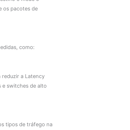
e os pacotes de
medidas, como:
 reduzir a Latency
 e switches de alto
os tipos de tráfego na