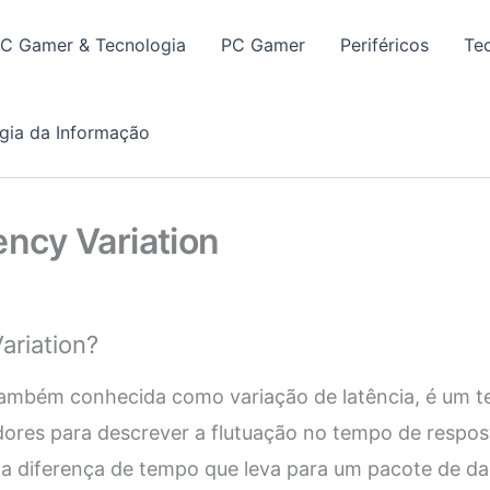
PC Gamer & Tecnologia
PC Gamer
Periféricos
Te
gia da Informação
ency Variation
ariation?
também conhecida como variação de latência, é um te
ores para descrever a flutuação no tempo de respo
 a diferença de tempo que leva para um pacote de d