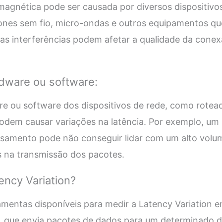
omagnética pode ser causada por diversos dispositivo
ones sem fio, micro-ondas e outros equipamentos q
as interferências podem afetar a qualidade da conex
dware ou software:
e ou software dos dispositivos de rede, como rotead
odem causar variações na latência. Por exemplo, um
samento pode não conseguir lidar com um alto volum
s na transmissão dos pacotes.
ncy Variation?
amentas disponíveis para medir a Latency Variation
, que envia pacotes de dados para um determinado d