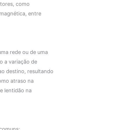
atores, como
magnética, entre
 uma rede ou de uma
o a variação de
ao destino, resultando
omo atraso na
e lentidão na
 comuns: