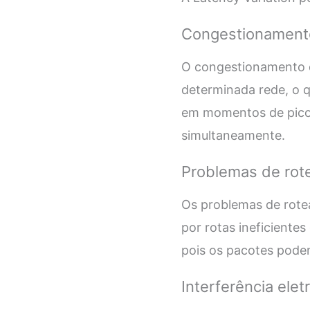
Congestionamento
O congestionamento d
determinada rede, o q
em momentos de pico 
simultaneamente.
Problemas de rot
Os problemas de rot
por rotas ineficientes
pois os pacotes pode
Interferência ele