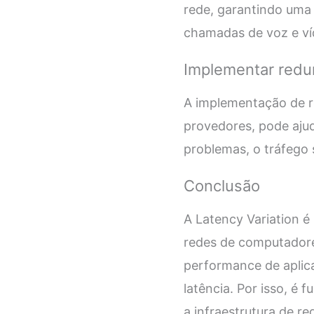
rede, garantindo uma 
chamadas de voz e ví
Implementar redu
A implementação de re
provedores, pode ajud
problemas, o tráfego s
Conclusão
A Latency Variation 
redes de computadore
performance de aplic
latência. Por isso, é
a infraestrutura de r