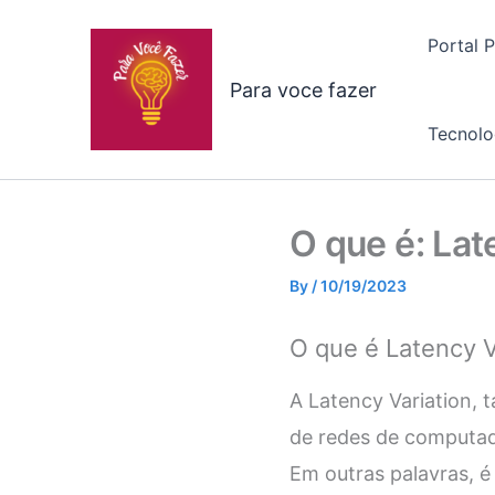
Skip
to
Portal 
content
Para voce fazer
Tecnolo
O que é: Lat
By
/
10/19/2023
O que é Latency V
A Latency Variation, 
de redes de computad
Em outras palavras, é