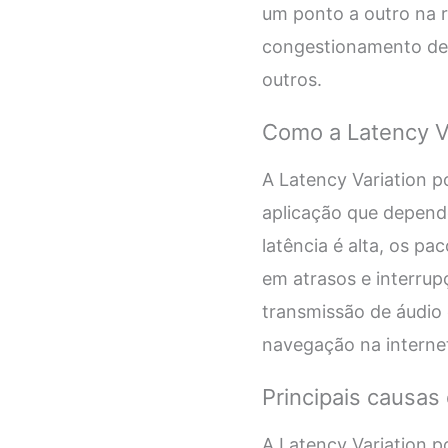
um ponto a outro na r
congestionamento de 
outros.
Como a Latency Va
A Latency Variation 
aplicação que depend
latência é alta, os p
em atrasos e interru
transmissão de áudio 
navegação na interne
Principais causas
A Latency Variation p