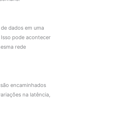
o de dados em uma
 Isso pode acontecer
mesma rede
 são encaminhados
ariações na latência,