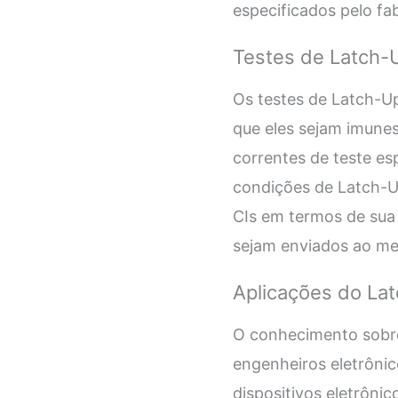
especificados pelo fa
Testes de Latch-
Os testes de Latch-Up
que eles sejam imune
correntes de teste esp
condições de Latch-Up
CIs em termos de sua 
sejam enviados ao me
Aplicações do La
O conhecimento sobre 
engenheiros eletrôni
dispositivos eletrôn