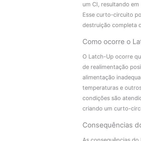
um CI, resultando em 
Esse curto-circuito 
destruição completa d
Como ocorre o La
O Latch-Up ocorre qu
de realimentação posi
alimentação inadequad
temperaturas e outros
condições são atendi
criando um curto-circ
Consequências d
As consequências do L