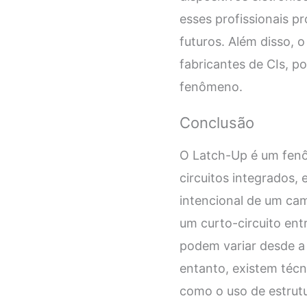
esses profissionais p
futuros. Além disso,
fabricantes de CIs, p
fenômeno.
Conclusão
O Latch-Up é um fenô
circuitos integrados,
intencional de um cam
um curto-circuito ent
podem variar desde a 
entanto, existem técn
como o uso de estrutu