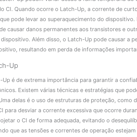
o CI. Quando ocorre o Latch-Up, a corrente de curto-
o que pode levar ao superaquecimento do dispositivo.
e causar danos permanentes aos transistores e ou
o dispositivo. Além disso, o Latch-Up pode causar a 
sitivo, resultando em perda de informações importa
tch-Up
Up é de extrema importância para garantir a confiabil
rônicos. Existem várias técnicas e estratégias que p
Uma delas é o uso de estruturas de proteção, como 
CI para desviar a corrente excessiva que ocorre dura
rojetar o CI de forma adequada, evitando o desequilíb
indo que as tensões e correntes de operação estejam 