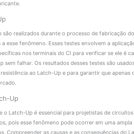
bricante.
Up
 são realizados durante o processo de fabricação do
s a esse fenômeno. Esses testes envolvem a aplicaçã
ecíficas nos terminais do CI para verificar se ele é 
 sem falhar. Os resultados desses testes são usados 
resistência ao Latch-Up e para garantir que apenas d
rcado.
tch-Up
o Latch-Up é essencial para projetistas de circuitos
cos, pois esse fenômeno pode ocorrer em uma ampla 
icos. Compreender as causas e as consequências do L