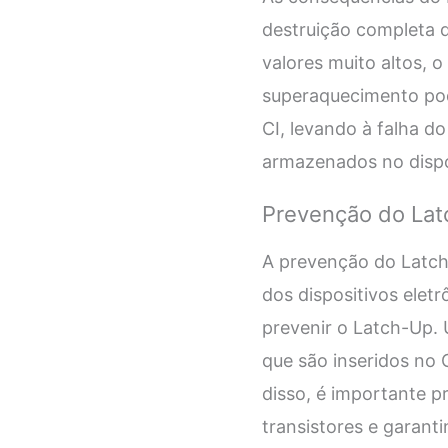
destruição completa d
valores muito altos, 
superaquecimento pod
CI, levando à falha d
armazenados no dispo
Prevenção do La
A prevenção do Latch-
dos dispositivos elet
prevenir o Latch-Up. 
que são inseridos no 
disso, é importante p
transistores e garant