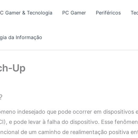
PC Gamer & Tecnologia
PC Gamer
Periféricos
Te
gia da Informação
tch-Up
?
meno indesejado que pode ocorrer em dispositivos e
(CI), e pode levar à falha do dispositivo. Esse fenôm
ncional de um caminho de realimentação positiva ent