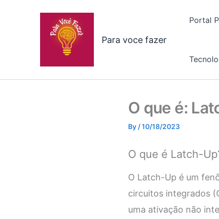
Skip
to
Portal 
content
Para voce fazer
Tecnolo
O que é: La
By
/
10/18/2023
O que é Latch-Up
O Latch-Up é um fenô
circuitos integrados 
uma ativação não inte