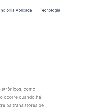
cnologia Aplicada
Tecnologia
letrônicos, como
eno ocorre quando há
re os transistores de