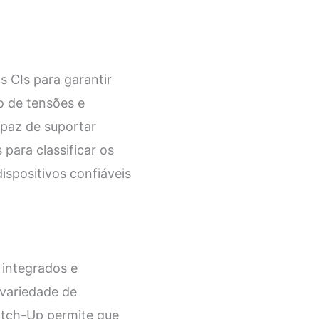
s CIs para garantir
o de tensões e
capaz de suportar
para classificar os
ispositivos confiáveis
 integrados e
variedade de
atch-Up permite que