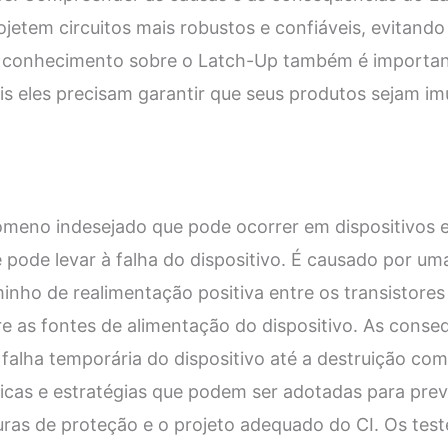
rojetem circuitos mais robustos e confiáveis, evitand
 o conhecimento sobre o Latch-Up também é importan
ois eles precisam garantir que seus produtos sejam i
meno indesejado que pode ocorrer em dispositivos e
 e pode levar à falha do dispositivo. É causado por u
inho de realimentação positiva entre os transistores
re as fontes de alimentação do dispositivo. As cons
falha temporária do dispositivo até a destruição com
icas e estratégias que podem ser adotadas para prev
ras de proteção e o projeto adequado do CI. Os tes