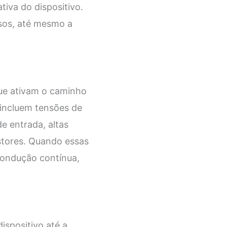
tiva do dispositivo.
asos, até mesmo a
ue ativam o caminho
 incluem tensões de
e entrada, altas
istores. Quando essas
condução contínua,
ispositivo até a