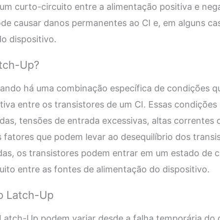
um curto-circuito entre a alimentação positiva e nega
pode causar danos permanentes ao CI e, em alguns c
o dispositivo.
tch-Up?
ando há uma combinação específica de condições q
tiva entre os transistores de um CI. Essas condições
as, tensões de entrada excessivas, altas correntes d
 fatores que podem levar ao desequilíbrio dos trans
das, os transistores podem entrar em um estado de 
uito entre as fontes de alimentação do dispositivo.
o Latch-Up
atch-Up podem variar desde a falha temporária do d