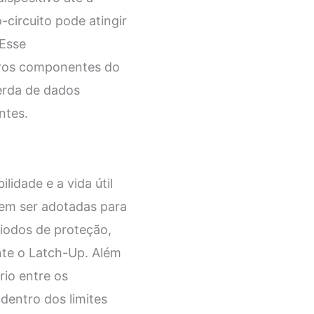
circuito pode atingir
 Esse
tros componentes do
perda de dados
ntes.
idade e a vida útil
odem ser adotadas para
diodos de proteção,
nte o Latch-Up. Além
rio entre os
dentro dos limites