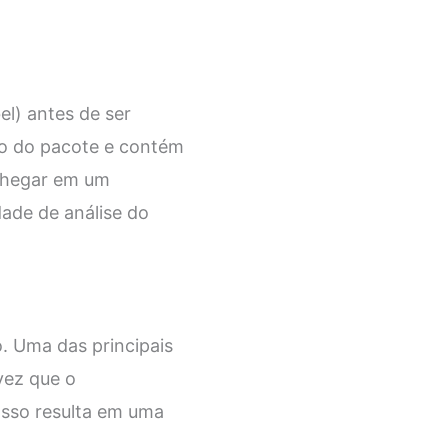
l) antes de ser
ho do pacote e contém
 chegar em um
ade de análise do
. Uma das principais
vez que o
Isso resulta em uma