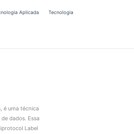
cnologia Aplicada
Tecnologia
 é uma técnica
 de dados. Essa
iprotocol Label