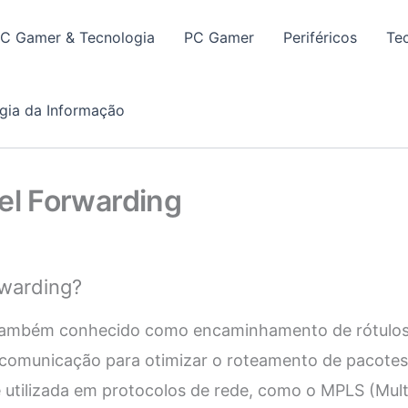
PC Gamer & Tecnologia
PC Gamer
Periféricos
Te
gia da Informação
el Forwarding
rwarding?
 também conhecido como encaminhamento de rótulos,
e comunicação para otimizar o roteamento de pacotes
utilizada em protocolos de rede, como o MPLS (Mult