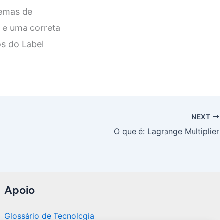
lemas de
 e uma correta
os do Label
NEXT
O que é: Lagrange Multiplier
Apoio
Glossário de Tecnologia