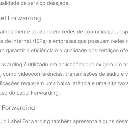
ualidade de serviço desejada.
bel Forwarding
 amplamente utilizado em redes de comunicação, es
s de internet (ISPs) e empresas que possuem redes 
ra garantir a eficiência e a qualidade dos serviços of
Forwarding é utilizado em aplicações que exigem um 
, como videoconferências, transmissões de áudio e v
plicações requerem uma baixa latência e uma alta taxa
uso do Label Forwarding.
l Forwarding
, o Label Forwarding também apresenta alguns desa