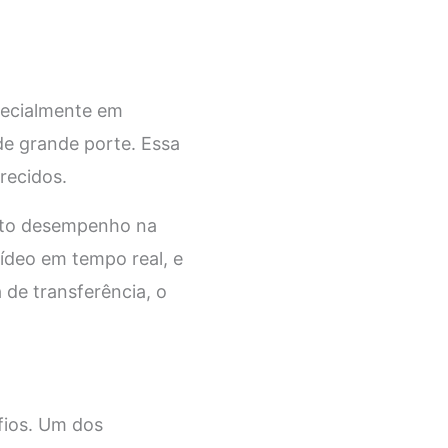
pecialmente em
de grande porte. Essa
erecidos.
alto desempenho na
ídeo em tempo real, e
 de transferência, o
fios. Um dos