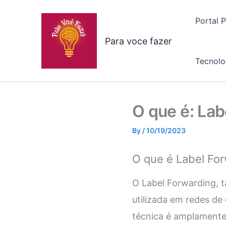
Skip
to
Portal 
content
Para voce fazer
Tecnolo
O que é: Lab
By
/
10/19/2023
O que é Label Fo
O Label Forwarding,
utilizada em redes d
técnica é amplamente 