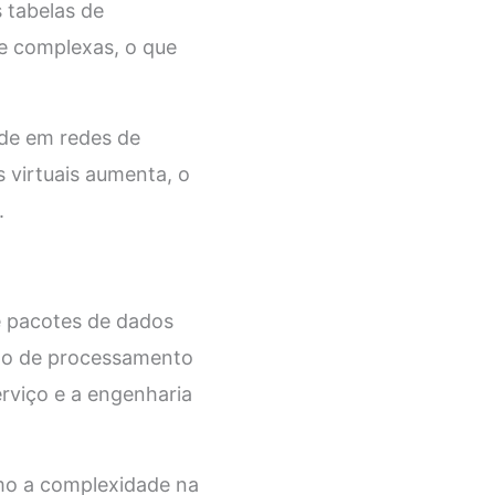
 tabelas de
e complexas, o que
ade em redes de
 virtuais aumenta, o
.
e pacotes de dados
mpo de processamento
rviço e a engenharia
omo a complexidade na