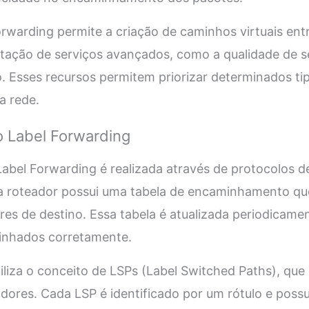
orwarding permite a criação de caminhos virtuais ent
ntação de serviços avançados, como a qualidade de s
. Esses recursos permitem priorizar determinados ti
da rede.
 Label Forwarding
abel Forwarding é realizada através de protocolos 
a roteador possui uma tabela de encaminhamento que
es de destino. Essa tabela é atualizada periodicame
inhados corretamente.
iliza o conceito de LSPs (Label Switched Paths), que
dores. Cada LSP é identificado por um rótulo e possui