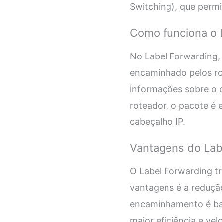
Switching), que permi
Como funciona o 
No Label Forwarding,
encaminhado pelos ro
informações sobre o 
roteador, o pacote é
cabeçalho IP.
Vantagens do Lab
O Label Forwarding t
vantagens é a reduçã
encaminhamento é bas
maior eficiência e v