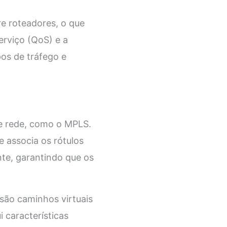
re roteadores, o que
erviço (QoS) e a
pos de tráfego e
de rede, como o MPLS.
 associa os rótulos
nte, garantindo que os
 são caminhos virtuais
 características