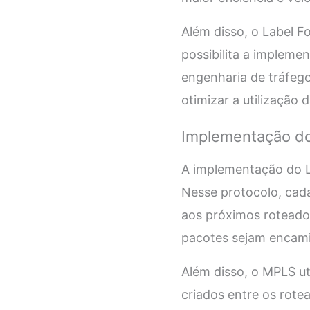
Além disso, o Label F
possibilita a impleme
engenharia de tráfego
otimizar a utilização 
Implementação do
A implementação do L
Nesse protocolo, cad
aos próximos roteador
pacotes sejam encam
Além disso, o MPLS ut
criados entre os rotea