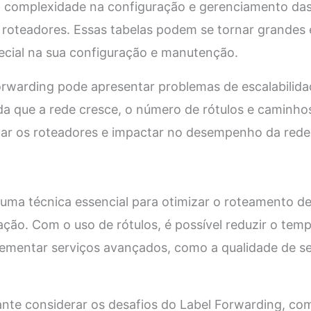
 a complexidade na configuração e gerenciamento das
oteadores. Essas tabelas podem se tornar grandes 
ecial na sua configuração e manutenção.
orwarding pode apresentar problemas de escalabilid
a que a rede cresce, o número de rótulos e caminhos
ar os roteadores e impactar no desempenho da rede
 uma técnica essencial para otimizar o roteamento d
ção. Com o uso de rótulos, é possível reduzir o te
lementar serviços avançados, como a qualidade de se
ante considerar os desafios do Label Forwarding, c