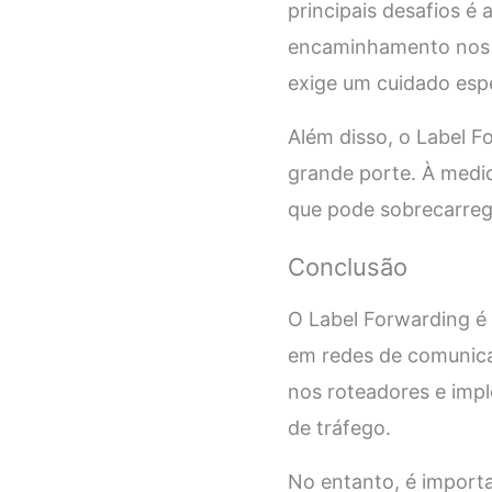
principais desafios é
encaminhamento nos r
exige um cuidado esp
Além disso, o Label F
grande porte. À medid
que pode sobrecarreg
Conclusão
O Label Forwarding é
em redes de comunica
nos roteadores e imp
de tráfego.
No entanto, é import