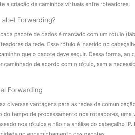
te a criação de caminhos virtuais entre roteadores.
Label Forwarding?
 cada pacote de dados é marcado com um rótulo (labe
teadores da rede. Esse rótulo é inserido no cabeçal
caminho que o pacote deve seguir. Dessa forma, ao
 encaminhado de acordo com o rótulo, sem a necessid
el Forwarding
raz diversas vantagens para as redes de comunicação
o do tempo de processamento nos roteadores, uma 
eado nos rótulos e não na análise do cabeçalho IP. 
elocidade no encaminhamento dos pacotes.