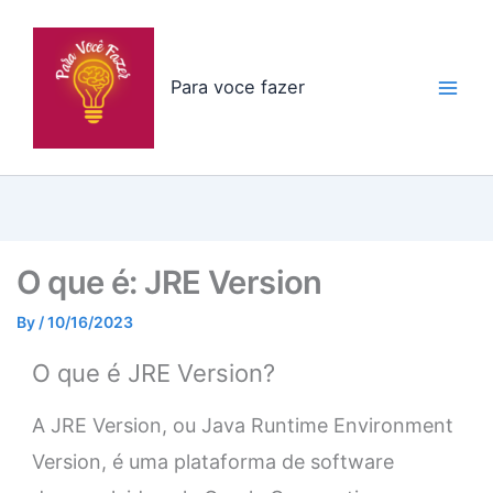
Skip
to
content
Para voce fazer
O que é: JRE Version
By
/
10/16/2023
O que é JRE Version?
A JRE Version, ou Java Runtime Environment
Version, é uma plataforma de software