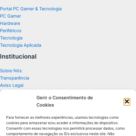
Portal PC Gamer & Tecnologia
PC Gamer
Hardware
Periféricos
Tecnologia
Tecnologia Aplicada
Institucional
Sobre Nós
Transparência
Aviso Legal
Termos de Uso
Gerir o Consentimento de
Politicas de Privacidade e Cookies
Cookies
Fale Conosco
Apoio
Para fornecer as melhores experiências, usamos tecnologias como
cookies para armazenar e/ou aceder a informações do dispositivo.
Consentir com essas tecnologias nos permitirá processar dados, como
Glossário de Tecnologia
comportamento de navegação ou IDs exclusivos neste site. Não