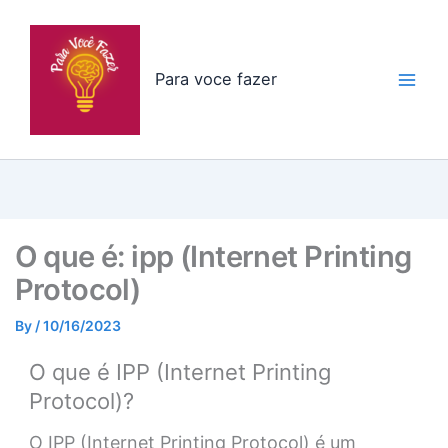
Skip
to
content
Para voce fazer
O que é: ipp (Internet Printing
Protocol)
By
/
10/16/2023
O que é IPP (Internet Printing
Protocol)?
O IPP (Internet Printing Protocol) é um