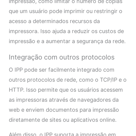
impressão, como limitar o número de cópias
que um usuário pode imprimir ou restringir o
acesso a determinados recursos da
impressora. Isso ajuda a reduzir os custos de
impressão e a aumentar a segurança da rede.
Integração com outros protocolos
O IPP pode ser facilmente integrado com
outros protocolos de rede, como o TCP/IP e o
HTTP. Isso permite que os usuários acessem
as impressoras através de navegadores da
web e enviem documentos para impressão
diretamente de sites ou aplicativos online.
Além disso, o IPP suporta a impressão em