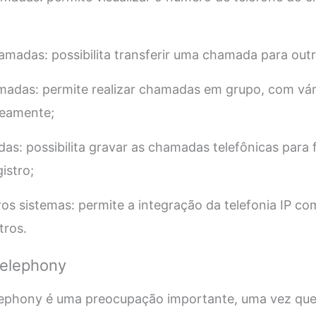
amadas: possibilita transferir uma chamada para out
madas: permite realizar chamadas em grupo, com vár
neamente;
s: possibilita gravar as chamadas telefônicas para f
istro;
os sistemas: permite a integração da telefonia IP c
tros.
Telephony
lephony é uma preocupação importante, uma vez qu