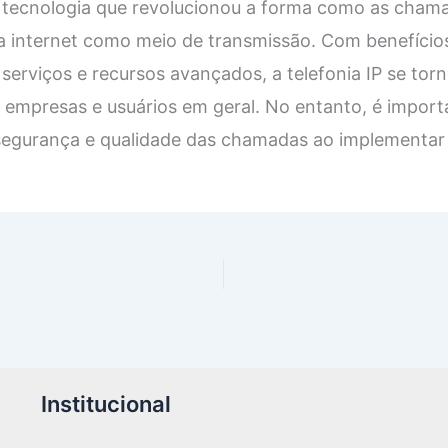
 tecnologia que revolucionou a forma como as chama
o a internet como meio de transmissão. Com benefíci
 serviços e recursos avançados, a telefonia IP se to
 empresas e usuários em geral. No entanto, é import
 segurança e qualidade das chamadas ao implementar 
Institucional