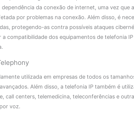
 a dependência da conexão de internet, uma vez que 
etada por problemas na conexão. Além disso, é neces
as, protegendo-as contra possíveis ataques cibern
 a compatibilidade dos equipamentos de telefonia I
a.
Telephony
lamente utilizada em empresas de todos os tamanhos
 avançados. Além disso, a telefonia IP também é utili
, call centers, telemedicina, teleconferências e outr
por voz.