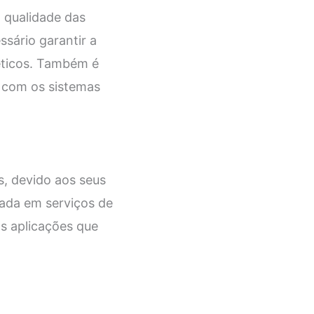
a qualidade das
sário garantir a
éticos. Também é
P com os sistemas
, devido aos seus
zada em serviços de
as aplicações que