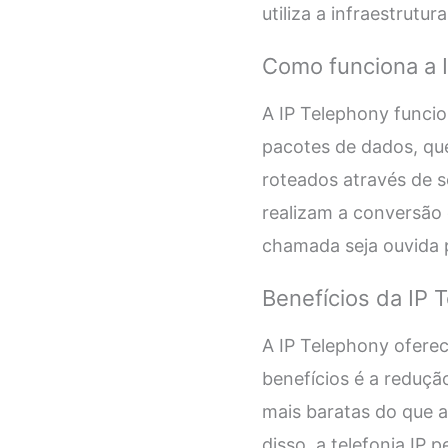
utiliza a infraestrutu
Como funciona a 
A IP Telephony funcio
pacotes de dados, que
roteados através de s
realizam a conversão 
chamada seja ouvida p
Benefícios da IP 
A IP Telephony oferec
benefícios é a reduçã
mais baratas do que a
disso, a telefonia IP