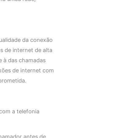
ualidade da conexão
s de internet de alta
te à das chamadas
exões de internet com
prometida.
com a telefonia
chamador antes de