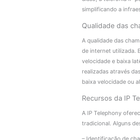
simplificando a infra
Qualidade das ch
A qualidade das cham
de internet utilizada
velocidade e baixa l
realizadas através da
baixa velocidade ou a
Recursos da IP T
A IP Telephony ofere
tradicional. Alguns de
– Identificação de ch