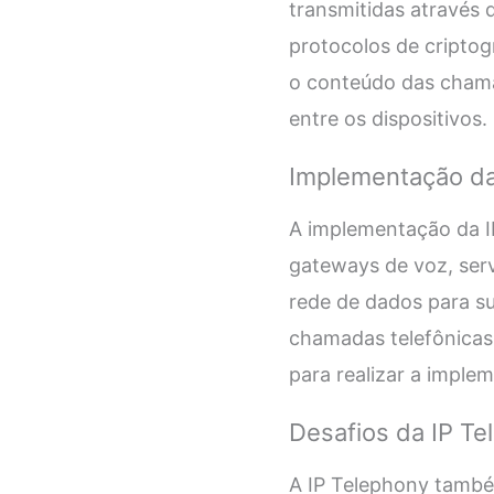
transmitidas através d
protocolos de criptog
o conteúdo das chama
entre os dispositivos.
Implementação da
A implementação da I
gateways de voz, servi
rede de dados para su
chamadas telefônicas
para realizar a imple
Desafios da IP Te
A IP Telephony també