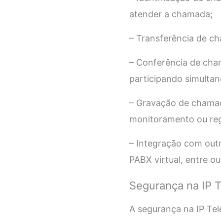
atender a chamada;
– Transferência de ch
– Conferência de cha
participando simulta
– Gravação de chamada
monitoramento ou reg
– Integração com outr
PABX virtual, entre ou
Segurança na IP 
A segurança na IP Te