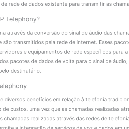
ra de rede de dados existente para transmitir as cham
IP Telephony?
na através da conversão do sinal de áudio das cham
 são transmitidos pela rede de internet. Esses paco
ervidores e equipamentos de rede específicos para a t
dos pacotes de dados de volta para o sinal de áudio,
elo destinatário.
Telephony
e diversos benefícios em relação à telefonia tradicio
o de custos, uma vez que as chamadas realizadas atr
s chamadas realizadas através das redes de telefonia
 permite a integração de serviços de voz e dados em u