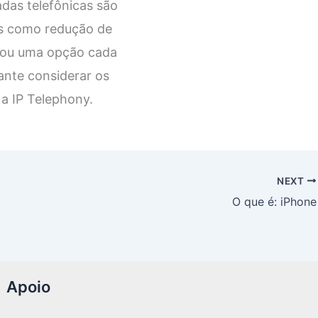
das telefônicas são
os como redução de
rnou uma opção cada
ante considerar os
a IP Telephony.
NEXT
O que é: iPhone
Apoio