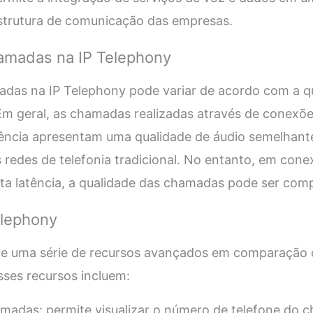
estrutura de comunicação das empresas.
amadas na IP Telephony
adas na IP Telephony pode variar de acordo com a q
. Em geral, as chamadas realizadas através de conexõe
atência apresentam uma qualidade de áudio semelhan
s redes de telefonia tradicional. No entanto, em con
lta latência, a qualidade das chamadas pode ser com
elephony
ce uma série de recursos avançados em comparação 
sses recursos incluem:
amadas: permite visualizar o número de telefone do 