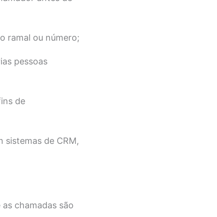
ro ramal ou número;
ias pessoas
ins de
om sistemas de CRM,
e as chamadas são