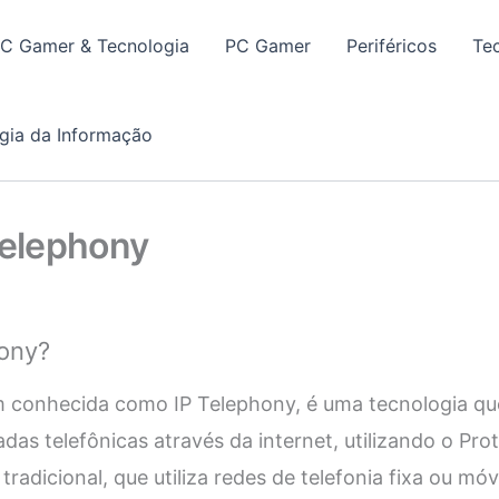
PC Gamer & Tecnologia
PC Gamer
Periféricos
Te
gia da Informação
Telephony
hony?
ém conhecida como IP Telephony, é uma tecnologia qu
s telefônicas através da internet, utilizando o Prot
tradicional, que utiliza redes de telefonia fixa ou móve