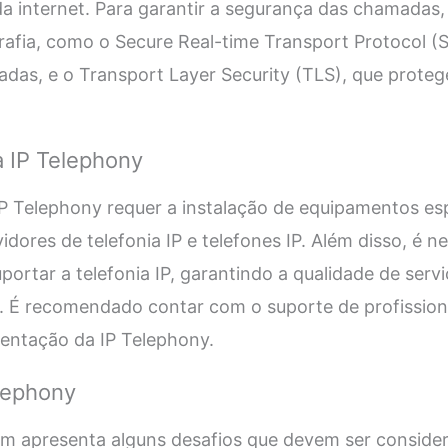
a internet. Para garantir a segurança das chamadas, é
rafia, como o Secure Real-time Transport Protocol (
das, e o Transport Layer Security (TLS), que prote
 IP Telephony
P Telephony requer a instalação de equipamentos es
dores de telefonia IP e telefones IP. Além disso, é n
portar a telefonia IP, garantindo a qualidade de serv
. É recomendado contar com o suporte de profissiona
mentação da IP Telephony.
lephony
m apresenta alguns desafios que devem ser conside