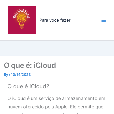
Skip
to
content
Para voce fazer
O que é: iCloud
By
/
10/14/2023
O que é iCloud?
O iCloud é um serviço de armazenamento em
nuvem oferecido pela Apple. Ele permite que