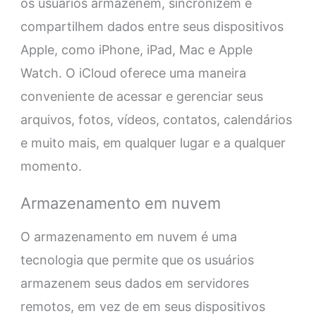
os usuários armazenem, sincronizem e
compartilhem dados entre seus dispositivos
Apple, como iPhone, iPad, Mac e Apple
Watch. O iCloud oferece uma maneira
conveniente de acessar e gerenciar seus
arquivos, fotos, vídeos, contatos, calendários
e muito mais, em qualquer lugar e a qualquer
momento.
Armazenamento em nuvem
O armazenamento em nuvem é uma
tecnologia que permite que os usuários
armazenem seus dados em servidores
remotos, em vez de em seus dispositivos