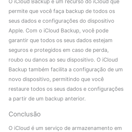
O iCloud Backup é um recurso do iCloud que
permite que você faça backup de todos os
seus dados e configurações do dispositivo
Apple. Com o iCloud Backup, você pode
garantir que todos os seus dados estejam
seguros e protegidos em caso de perda,
roubo ou danos ao seu dispositivo. O iCloud
Backup também facilita a configuração de um
novo dispositivo, permitindo que você
restaure todos os seus dados e configurações
a partir de um backup anterior.
Conclusão
O iCloud é um serviço de armazenamento em