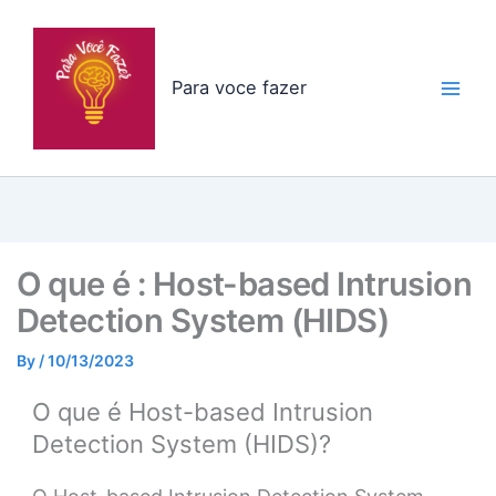
Skip
to
content
Para voce fazer
O que é : Host-based Intrusion
Detection System (HIDS)
By
/
10/13/2023
O que é Host-based Intrusion
Detection System (HIDS)?