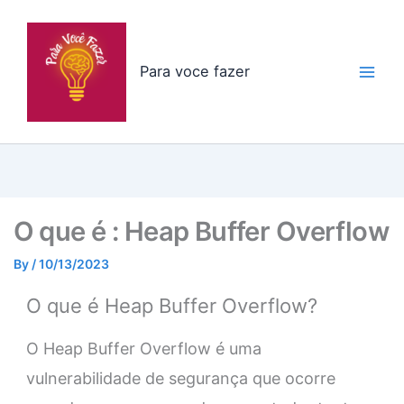
Skip
to
content
Para voce fazer
O que é : Heap Buffer Overflow
By
/
10/13/2023
O que é Heap Buffer Overflow?
O Heap Buffer Overflow é uma
vulnerabilidade de segurança que ocorre