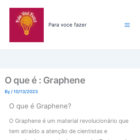
Skip
to
content
Para voce fazer
O que é : Graphene
By
/
10/13/2023
O que é Graphene?
O Graphene é um material revolucionário que
tem atraído a atenção de cientistas e