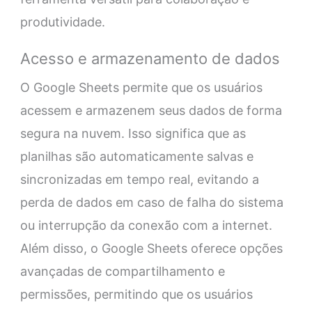
produtividade.
Acesso e armazenamento de dados
O Google Sheets permite que os usuários
acessem e armazenem seus dados de forma
segura na nuvem. Isso significa que as
planilhas são automaticamente salvas e
sincronizadas em tempo real, evitando a
perda de dados em caso de falha do sistema
ou interrupção da conexão com a internet.
Além disso, o Google Sheets oferece opções
avançadas de compartilhamento e
permissões, permitindo que os usuários