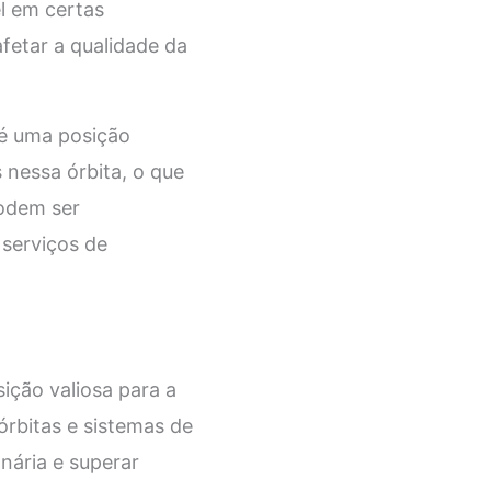
el em certas
fetar a qualidade da
 é uma posição
s nessa órbita, o que
podem ser
serviços de
ição valiosa para a
órbitas e sistemas de
nária e superar