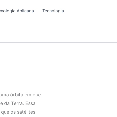
cnologia Aplicada
Tecnologia
 uma órbita em que
ie da Terra. Essa
 que os satélites