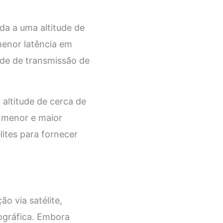
da a uma altitude de
menor latência em
de de transmissão de
 altitude de cerca de
a menor e maior
ites para fornecer
 via satélite,
ográfica. Embora