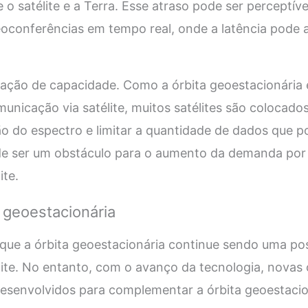
 o satélite e a Terra. Esse atraso pode ser perceptív
oconferências em tempo real, onde a latência pode a
itação de capacidade. Como a órbita geoestacionária
municação via satélite, muitos satélites são colocado
o do espectro e limitar a quantidade de dados que 
ode ser um obstáculo para o aumento da demanda por 
ite.
a geoestacionária
 que a órbita geoestacionária continue sendo uma pos
ite. No entanto, com o avanço da tecnologia, novas 
desenvolvidos para complementar a órbita geoestacio