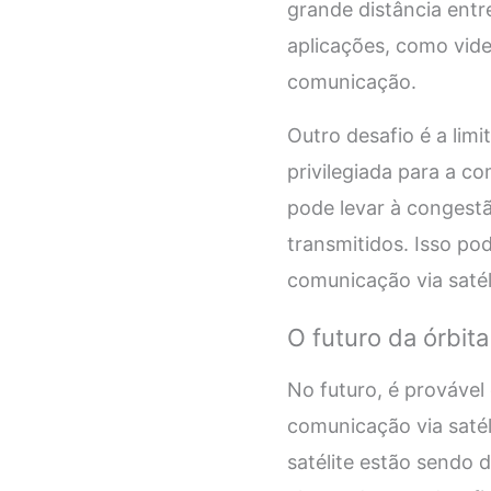
grande distância entre
aplicações, como vide
comunicação.
Outro desafio é a lim
privilegiada para a co
pode levar à congestã
transmitidos. Isso p
comunicação via satél
O futuro da órbit
No futuro, é provável
comunicação via satél
satélite estão sendo 