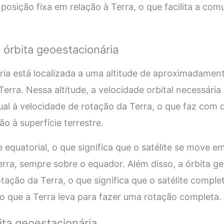
sição fixa em relação à Terra, o que facilita a co
 órbita geoestacionária
ria está localizada a uma altitude de aproximadamen
erra. Nessa altitude, a velocidade orbital necessári
gual à velocidade de rotação da Terra, o que faz com 
o à superfície terrestre.
 e equatorial, o que significa que o satélite se move e
Terra, sempre sobre o equador. Além disso, a órbita g
tação da Terra, o que significa que o satélite compl
 que a Terra leva para fazer uma rotação completa.
ita geoestacionária