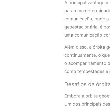
A principal vantagem 
para uma determinada 
comunicação, onde a i
geoestacionária, é p
uma comunicação conf
Além disso, a órbita 
continuamente, o que
o acompanhamento de
como tempestades e in
Desafios da órbit
Embora a órbita geoes
Um dos principais desa