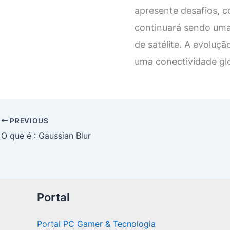
apresente desafios, c
continuará sendo uma
de satélite. A evoluçã
uma conectividade glo
PREVIOUS
O que é : Gaussian Blur
Portal
Portal PC Gamer & Tecnologia