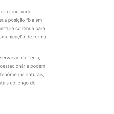
lite, incluindo
 sua posição fixa em
bertura contínua para
 comunicação de forma
servação da Terra,
geoestacionária podem
 fenômenos naturais,
ais ao longo do