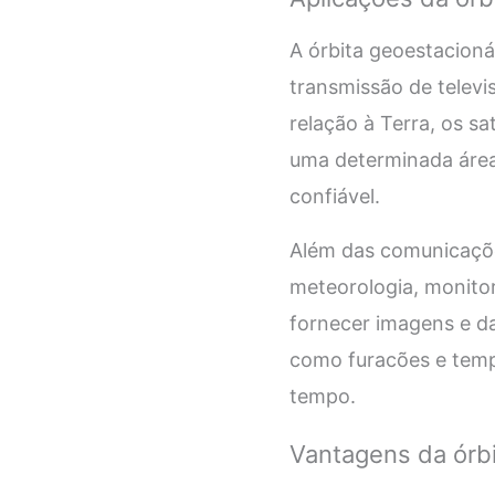
A órbita geoestacioná
transmissão de televis
relação à Terra, os s
uma determinada área
confiável.
Além das comunicaçõe
meteorologia, monitor
fornecer imagens e d
como furacões e tem
tempo.
Vantagens da órbi