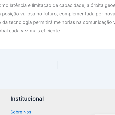
omo latência e limitação de capacidade, a órbita geo
 posição valiosa no futuro, complementada por novas
o da tecnologia permitirá melhorias na comunicação v
bal cada vez mais eficiente.
Institucional
Sobre Nós