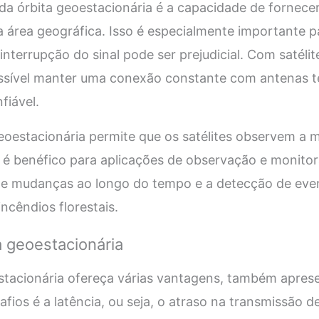
da órbita geoestacionária é a capacidade de fornece
área geográfica. Isso é especialmente importante p
nterrupção do sinal pode ser prejudicial. Com satélit
ossível manter uma conexão constante com antenas te
iável.
geoestacionária permite que os satélites observem a
 é benéfico para aplicações de observação e monitor
 mudanças ao longo do tempo e a detecção de even
cêndios florestais.
a geoestacionária
tacionária ofereça várias vantagens, também aprese
fios é a latência, ou seja, o atraso na transmissão de