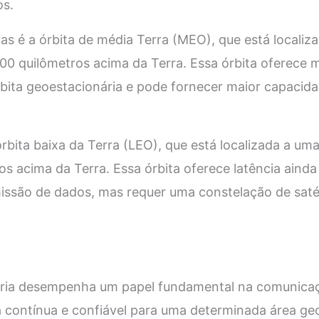
os.
as é a órbita de média Terra (MEO), que está localiza
00 quilômetros acima da Terra. Essa órbita oferece 
ita geoestacionária e pode fornecer maior capacida
órbita baixa da Terra (LEO), que está localizada a uma
os acima da Terra. Essa órbita oferece latência aind
issão de dados, mas requer uma constelação de satél
ária desempenha um papel fundamental na comunicação
 contínua e confiável para uma determinada área ge