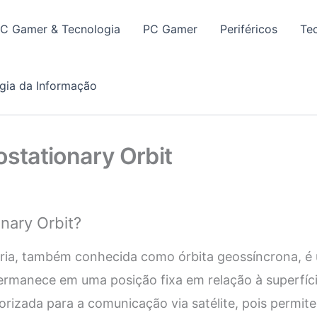
PC Gamer & Tecnologia
PC Gamer
Periféricos
Te
gia da Informação
ostationary Orbit
nary Orbit?
ária, também conhecida como órbita geossíncrona, é
l permanece em uma posição fixa em relação à superfíc
orizada para a comunicação via satélite, pois permite