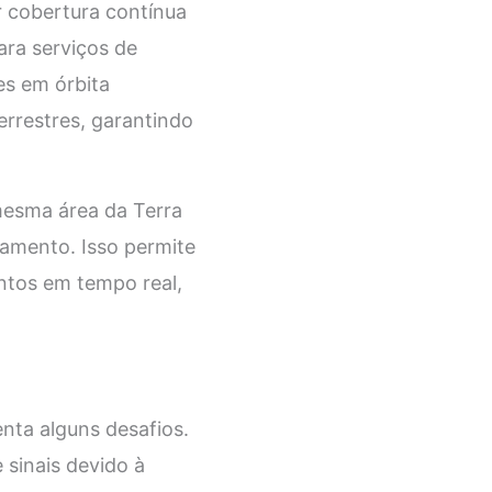
r cobertura contínua
ara serviços de
es em órbita
rrestres, garantindo
 mesma área da Terra
amento. Isso permite
tos em tempo real,
nta alguns desafios.
 sinais devido à