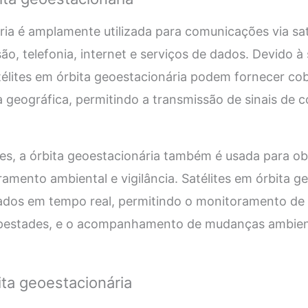
ria é amplamente utilizada para comunicações via saté
ão, telefonia, internet e serviços de dados. Devido à
atélites em órbita geoestacionária podem fornecer co
 geográfica, permitindo a transmissão de sinais de
s, a órbita geoestacionária também é usada para ob
amento ambiental e vigilância. Satélites em órbita 
ados em tempo real, permitindo o monitoramento de
pestades, e o acompanhamento de mudanças ambient
ta geoestacionária