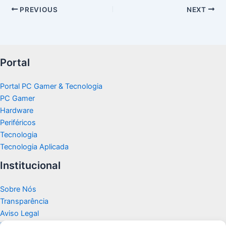
PREVIOUS
NEXT
Portal
Portal PC Gamer & Tecnologia
PC Gamer
Hardware
Periféricos
Tecnologia
Tecnologia Aplicada
Institucional
Sobre Nós
Transparência
Aviso Legal
Termos de Uso