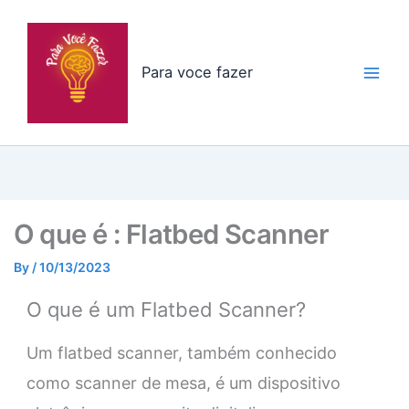
Skip
to
content
Para voce fazer
O que é : Flatbed Scanner
By
/
10/13/2023
O que é um Flatbed Scanner?
Um flatbed scanner, também conhecido
como scanner de mesa, é um dispositivo