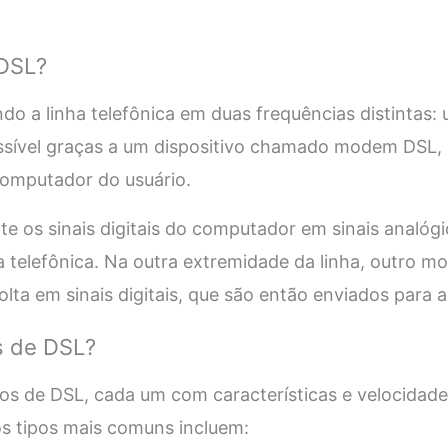
 DSL?
ndo a linha telefônica em duas frequências distintas:
ossível graças a um dispositivo chamado modem DSL,
 computador do usuário.
 os sinais digitais do computador em sinais analóg
ha telefônica. Na outra extremidade da linha, outro
olta em sinais digitais, que são então enviados para a
s de DSL?
pos de DSL, cada um com características e velocidad
os tipos mais comuns incluem: