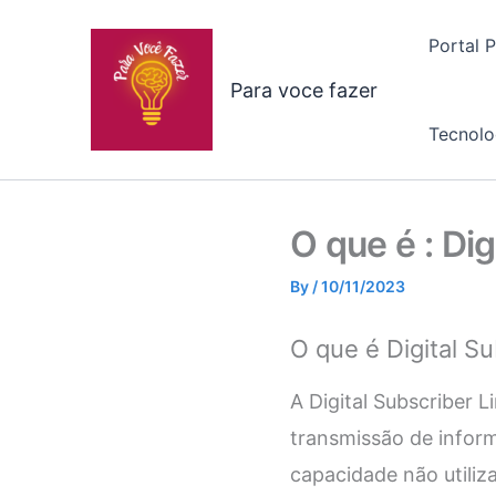
Skip
to
Portal 
content
Para voce fazer
Tecnolo
O que é : Di
By
/
10/11/2023
O que é Digital S
A Digital Subscriber 
transmissão de informa
capacidade não utiliz