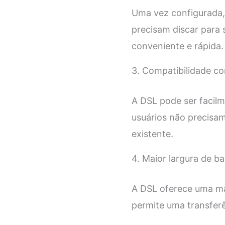
Uma vez configurada, 
precisam discar para 
conveniente e rápida.
3. Compatibilidade co
A DSL pode ser facilm
usuários não precisam
existente.
4. Maior largura de b
A DSL oferece uma ma
permite uma transferê