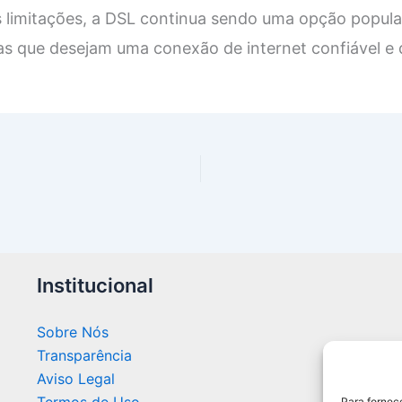
s limitações, a DSL continua sendo uma opção popula
 que desejam uma conexão de internet confiável e d
Institucional
Sobre Nós
Transparência
Aviso Legal
Para fornec