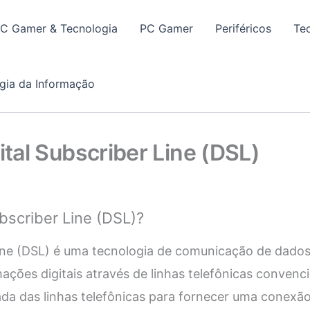
PC Gamer & Tecnologia
PC Gamer
Periféricos
Te
gia da Informação
gital Subscriber Line (DSL)
ubscriber Line (DSL)?
Line (DSL) é uma tecnologia de comunicação de dados
ções digitais através de linhas telefônicas convencion
ada das linhas telefônicas para fornecer uma conexão 