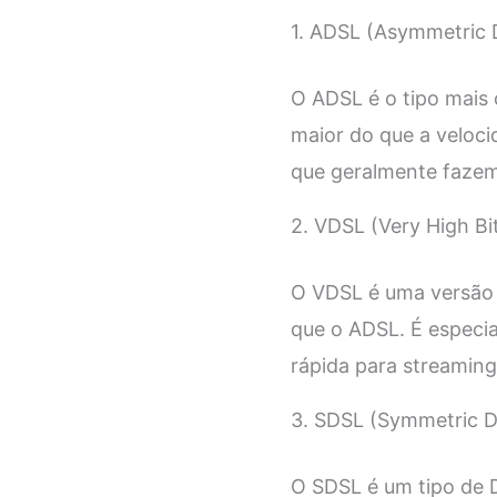
1. ADSL (Asymmetric D
O ADSL é o tipo mais
maior do que a veloci
que geralmente fazem
2. VDSL (Very High Bit
O VDSL é uma versão 
que o ADSL. É especi
rápida para streaming
3. SDSL (Symmetric Di
O SDSL é um tipo de D