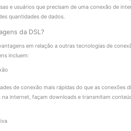
as e usuários que precisam de uma conexão de inter
ndes quantidades de dados.
tagens da DSL?
vantagens em relação a outras tecnologias de conexã
ens incluem:
exão
dades de conexão mais rápidas do que as conexões di
 na internet, façam downloads e transmitam conteú
iva