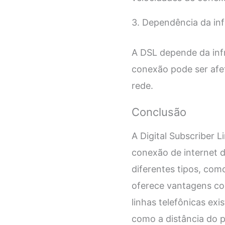
3. Dependência da inf
A DSL depende da infra
conexão pode ser afe
rede.
Conclusão
A Digital Subscriber
conexão de internet de
diferentes tipos, com
oferece vantagens co
linhas telefônicas ex
como a distância do p