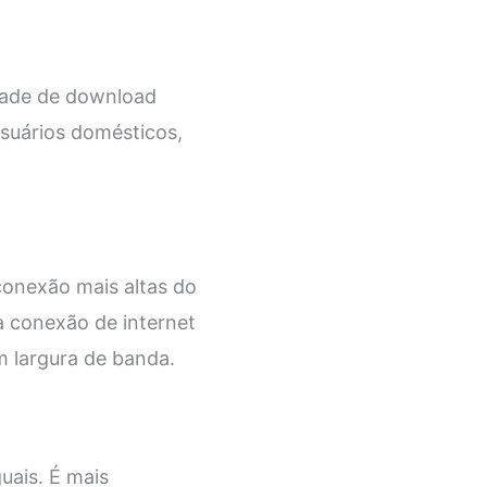
dade de download
usuários domésticos,
onexão mais altas do
 conexão de internet
m largura de banda.
uais. É mais