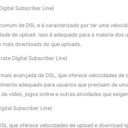
igital Subscriber Line)
 comum de DSL e é caracterizado por ter uma veloci
dade de upload. Isso é adequado para a maioria dos 
 mais downloads do que uploads.
rate Digital Subscriber Line)
mais avançada da DSL, que oferece velocidades de c
almente adequado para usuários que precisam de uma
 de vídeo, jogos online e outras atividades que exige
gital Subscriber Line)
SL que oferece velocidades de upload e download ig