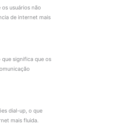
e os usuários não
ncia de internet mais
 que significa que os
 comunicação
s dial-up, o que
net mais fluida.