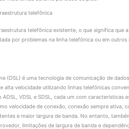
raestrutura telefônica
estrutura telefônica existente, o que significa que 
tada por problemas na linha telefônica ou em outro
 Line (DSL) é uma tecnologia de comunicação de dado
 alta velocidade utilizando linhas telefônicas conven
o ADSL, VDSL e SDSL, cada um com características e
mo velocidade de conexão, conexão sempre ativa, c
istentes e maior largura de banda. No entanto, também
rovedor, limitações de largura de banda e dependênci