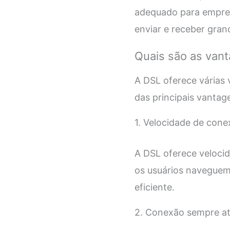
adequado para empres
enviar e receber gra
Quais são as van
A DSL oferece várias 
das principais vantag
1. Velocidade de con
A DSL oferece veloci
os usuários naveguem
eficiente.
2. Conexão sempre at