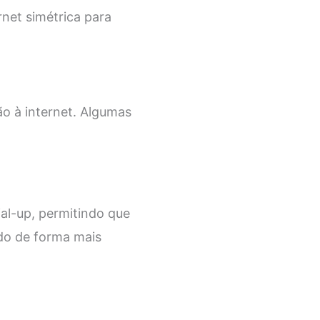
net simétrica para
o à internet. Algumas
al-up, permitindo que
do de forma mais