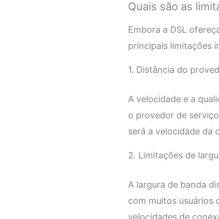
Quais são as limi
Embora a DSL ofereça
principais limitações 
1. Distância do prove
A velocidade e a qual
o provedor de serviço
será a velocidade da 
2. Limitações de larg
A largura de banda d
com muitos usuários c
velocidades de conexã