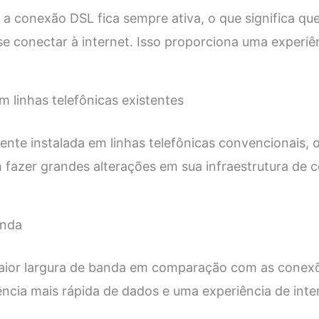
a conexão DSL fica sempre ativa, o que significa qu
se conectar à internet. Isso proporciona uma experiê
m linhas telefônicas existentes
ente instalada em linhas telefônicas convencionais, o
 fazer grandes alterações em sua infraestrutura de
anda
ior largura de banda em comparação com as conexõe
ncia mais rápida de dados e uma experiência de inter