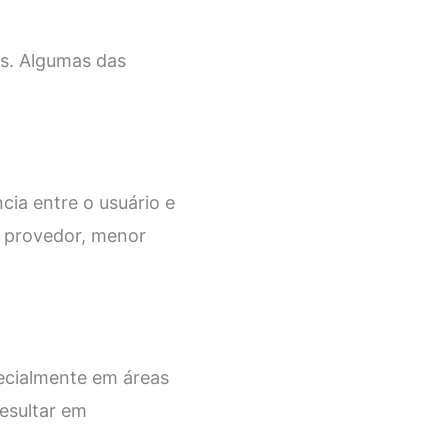
s. Algumas das
cia entre o usuário e
o provedor, menor
ecialmente em áreas
esultar em