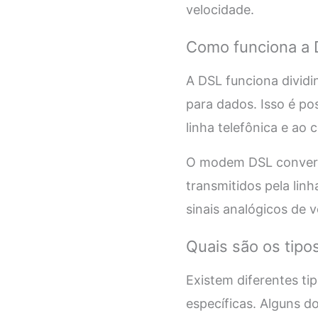
velocidade.
Como funciona a
A DSL funciona dividi
para dados. Isso é p
linha telefônica e ao
O modem DSL converte
transmitidos pela lin
sinais analógicos de v
Quais são os tipo
Existem diferentes ti
específicas. Alguns d