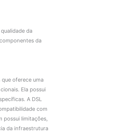
a qualidade da
s componentes da
s que oferece uma
cionais. Ela possui
specíficas. A DSL
ompatibilidade com
 possui limitações,
a da infraestrutura