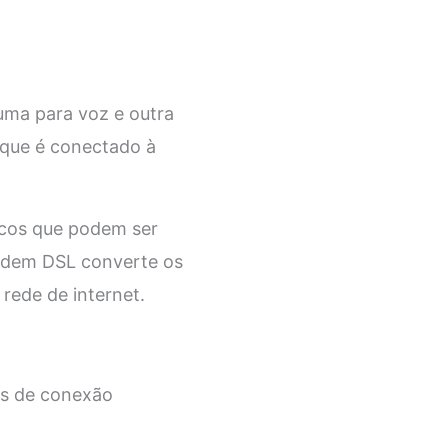
 uma para voz e outra
 que é conectado à
icos que podem ser
 modem DSL converte os
 rede de internet.
es de conexão