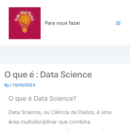
Skip
to
content
Para voce fazer
O que é : Data Science
By
/
10/10/2023
O que é Data Science?
Data Science, ou Ciência de Dados, é uma
área multidisciplinar que combina