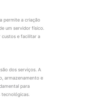
a permite a criação
e um servidor físico.
custos e facilitar a
são dos serviços. A
to, armazenamento e
ndamental para
tecnológicas.