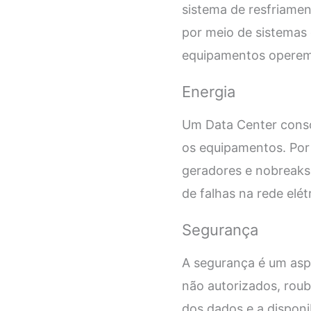
sistema de resfriamen
por meio de sistemas 
equipamentos operem
Energia
Um Data Center consom
os equipamentos. Por 
geradores e nobreaks,
de falhas na rede elétr
Segurança
A segurança é um aspe
não autorizados, rou
dos dados e a disponib