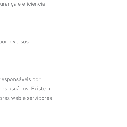
urança e eficiência
por diversos
 responsáveis por
aos usuários. Existem
dores web e servidores