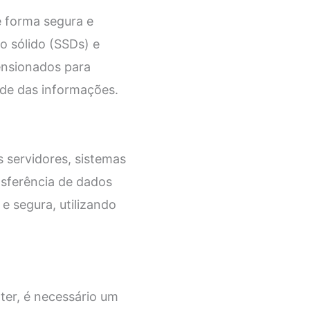
 forma segura e
o sólido (SSDs) e
ensionados para
ade das informações.
 servidores, sistemas
nsferência de dados
 e segura, utilizando
er, é necessário um