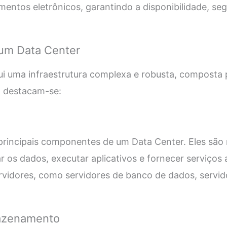
entos eletrônicos, garantindo a disponibilidade, seg
 um Data Center
i uma infraestrutura complexa e robusta, composta 
, destacam-se:
principais componentes de um Data Center. Eles são
 os dados, executar aplicativos e fornecer serviços 
ervidores, como servidores de banco de dados, servi
azenamento