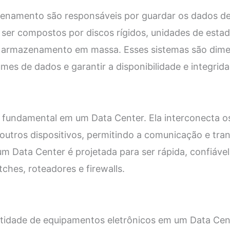
enamento são responsáveis por guardar os dados de
 ser compostos por discos rígidos, unidades de estad
e armazenamento em massa. Esses sistemas são dim
mes de dados e garantir a disponibilidade e integrid
 fundamental em um Data Center. Ela interconecta os
utros dispositivos, permitindo a comunicação e tra
um Data Center é projetada para ser rápida, confiável
ches, roteadores e firewalls.
tidade de equipamentos eletrônicos em um Data Cent