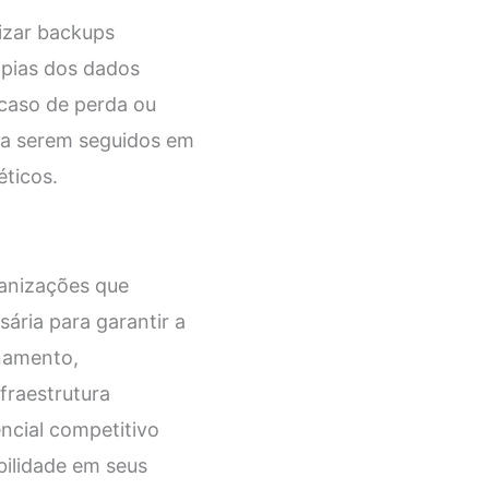
lizar backups
ópias dos dados
 caso de perda ou
 a serem seguidos em
éticos.
anizações que
ária para garantir a
enamento,
fraestrutura
ncial competitivo
bilidade em seus