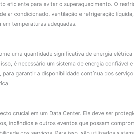
to eficiente para evitar o superaquecimento. O resfr
de ar condicionado, ventilação e refrigeração líquida
 em temperaturas adequadas.
e uma quantidade significativa de energia elétrica 
isso, é necessário um sistema de energia confiável 
 para garantir a disponibilidade contínua dos servi
ica.
cto crucial em um Data Center. Ele deve ser proteg
bos, incêndios e outros eventos que possam comprom
ilidade dos serviços. Para isso, são utilizados siste