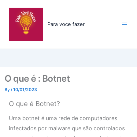
Skip
to
content
Para voce fazer
O que é : Botnet
By
/
10/01/2023
O que é Botnet?
Uma botnet é uma rede de computadores
infectados por malware que são controlados