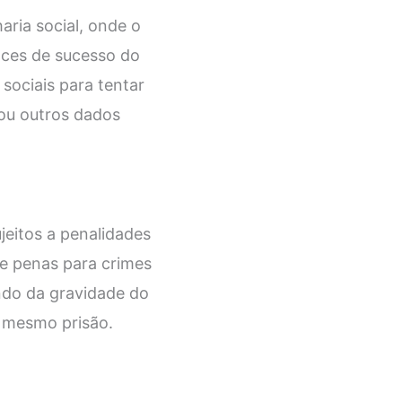
ria social, onde o
nces de sucesso do
sociais para tentar
 ou outros dados
jeitos a penalidades
ce penas para crimes
ndo da gravidade do
é mesmo prisão.