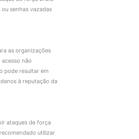
ns ou senhas vazadas
ara as organizações
r acesso não
so pode resultar em
 danos à reputação da
ir ataques de força
É recomendado utilizar