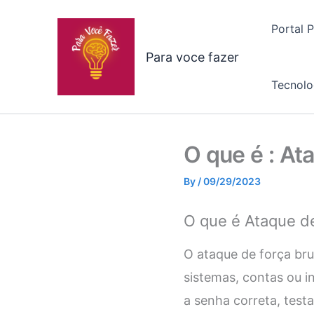
Skip
to
Portal 
content
Para voce fazer
Tecnolo
O que é : At
By
/
09/29/2023
O que é Ataque de
O ataque de força bru
sistemas, contas ou i
a senha correta, test