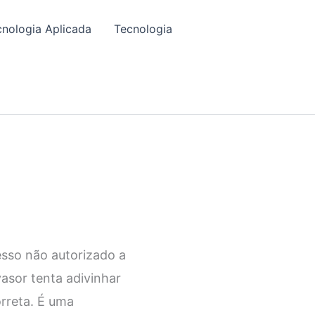
cnologia Aplicada
Tecnologia
esso não autorizado a
vasor tenta adivinhar
orreta. É uma