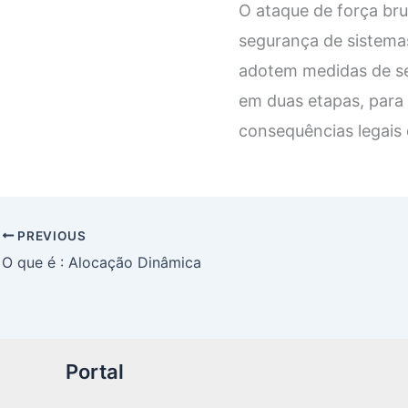
O ataque de força bru
segurança de sistemas
adotem medidas de s
em duas etapas, para 
consequências legais 
PREVIOUS
O que é : Alocação Dinâmica
Portal