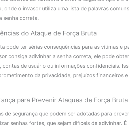
, onde o invasor utiliza uma lista de palavras comu
a senha correta.
ências do Ataque de Força Bruta
ta pode ter sérias consequências para as vítimas e p
sor consiga adivinhar a senha correta, ele pode obte
, contas de usuário ou informações confidenciais. Is
rometimento da privacidade, prejuízos financeiros e
ança para Prevenir Ataques de Força Bruta
as de segurança que podem ser adotadas para preven
ilizar senhas fortes, que sejam difíceis de adivinhar. 