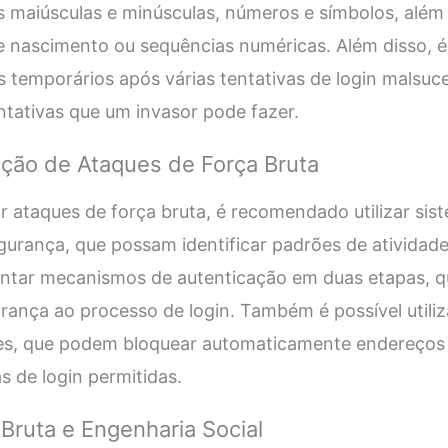
 maiúsculas e minúsculas, números e símbolos, além 
e nascimento ou sequências numéricas. Além disso, 
 temporários após várias tentativas de login malsuce
tativas que um invasor pode fazer.
ação de Ataques de Força Bruta
ar ataques de força bruta, é recomendado utilizar sis
rança, que possam identificar padrões de atividade 
ntar mecanismos de autenticação em duas etapas, 
ança ao processo de login. Também é possível utili
es, que podem bloquear automaticamente endereços IP
s de login permitidas.
Bruta e Engenharia Social