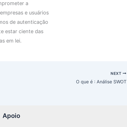
omprometer a
 empresas e usuários
mos de autenticação
e estar ciente das
s em lei.
NEXT
O que é : Análise SWOT
Apoio