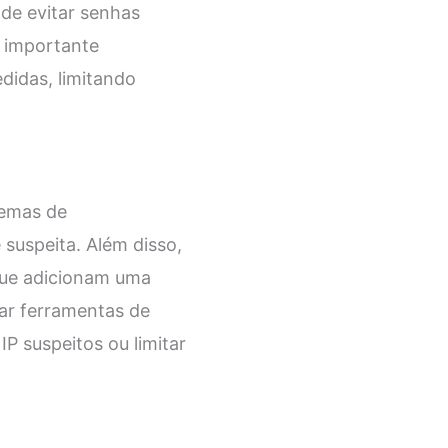
de evitar senhas
é importante
didas, limitando
temas de
suspeita. Além disso,
que adicionam uma
zar ferramentas de
 suspeitos ou limitar