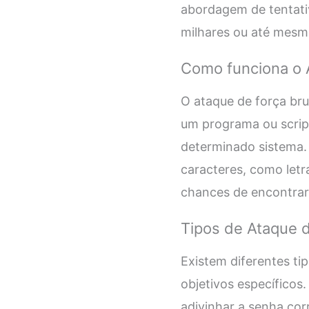
abordagem de tentativ
milhares ou até mesm
Como funciona o 
O ataque de força bru
um programa ou scrip
determinado sistema. 
caracteres, como let
chances de encontrar
Tipos de Ataque d
Existem diferentes ti
objetivos específicos.
adivinhar a senha cor