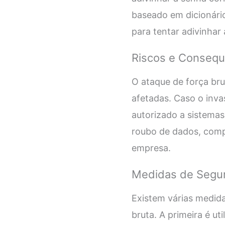
baseado em dicionário
para tentar adivinhar 
Riscos e Consequ
O ataque de força bru
afetadas. Caso o inva
autorizado a sistemas
roubo de dados, comp
empresa.
Medidas de Segur
Existem várias medid
bruta. A primeira é ut