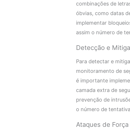
combinações de letras
óbvias, como datas d
implementar bloqueios
assim o número de ten
Detecção e Mitig
Para detectar e mitig
monitoramento de segu
é importante impleme
camada extra de segur
prevenção de intrusõ
o número de tentativa
Ataques de Força 