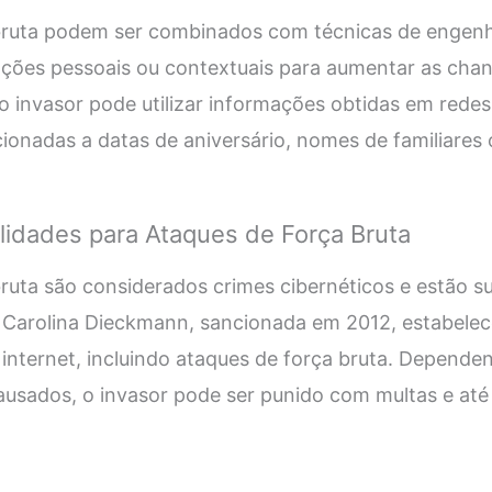
bruta podem ser combinados com técnicas de engenha
mações pessoais ou contextuais para aumentar as cha
o invasor pode utilizar informações obtidas em redes 
cionadas a datas de aniversário, nomes de familiares
lidades para Ataques de Força Bruta
ruta são considerados crimes cibernéticos e estão su
Lei Carolina Dieckmann, sancionada em 2012, estabele
internet, incluindo ataques de força bruta. Depende
ausados, o invasor pode ser punido com multas e at