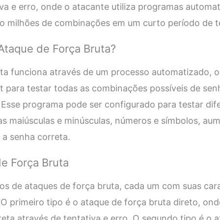
a e erro, onde o atacante utiliza programas automat
o milhões de combinações em um curto período de 
Ataque de Força Bruta?
ta funciona através de um processo automatizado, on
t para testar todas as combinações possíveis de se
Esse programa pode ser configurado para testar dife
ras maiúsculas e minúsculas, números e símbolos, au
 a senha correta.
e Força Bruta
pos de ataques de força bruta, cada um com suas cara
 O primeiro tipo é o ataque de força bruta direto, ond
reta através de tentativa e erro. O segundo tipo é o 