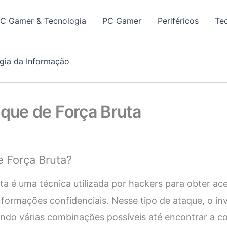
PC Gamer & Tecnologia
PC Gamer
Periféricos
Te
gia da Informação
aque de Força Bruta
 Força Bruta?
ta é uma técnica utilizada por hackers para obter ac
nformações confidenciais. Nesse tipo de ataque, o in
ando várias combinações possíveis até encontrar a c