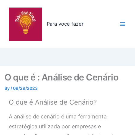
Skip
to
content
Para voce fazer
O que é : Análise de Cenário
By
/
09/29/2023
O que é Análise de Cenário?
A análise de cenário é uma ferramenta
estratégica utilizada por empresas e